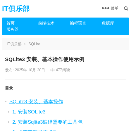
IT俱乐部
菜单
首页
前端技术
编程语言
数据库
服务器
IT俱乐部
SQLite
SQLite3 安装、基本操作使用示例
发布: 2025年 10月 20日
477
阅读
目录
SQLite3 安装、基本操作
1. 安装SQLite3
2. 安装Sqlite3编译需要的工具包