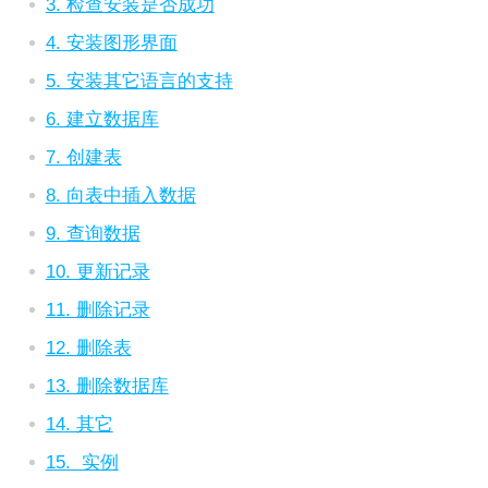
3. 检查安装是否成功
4. 安装图形界面
5. 安装其它语言的支持
6. 建立数据库
7. 创建表
8. 向表中插入数据
9. 查询数据
10. 更新记录
11. 删除记录
12. 删除表
13. 删除数据库
14. 其它
15. 实例