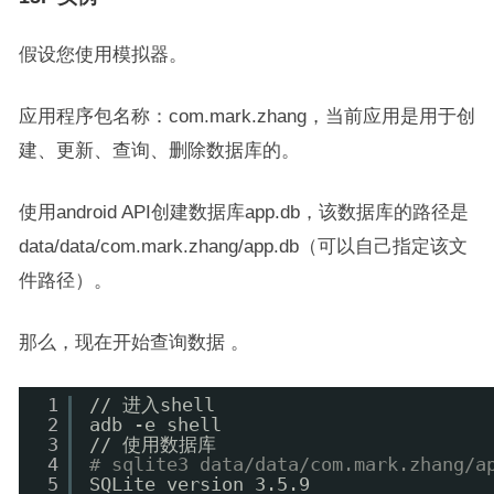
假设您使用模拟器。
应用程序包名称：com.mark.zhang，当前应用是用于创
建、更新、查询、删除数据库的。
使用android API创建数据库app.db，该数据库的路径是
data/data/com.mark.zhang/app.db（可以自己指定该文
件路径）。
那么，现在开始查询数据 。
1
//
进入shell
2
adb -e shell
3
//
使用数据库
4
# sqlite3 data/data/com.mark.zhang/a
5
SQLite version 3.5.9