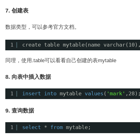
7. 创建表
数据类型，可以参考官方文档。
1
create table mytable(name varchar(10)
同理，使用.table可以看看自己创建的表mytable
8. 向表中插入数据
1
insert
into
mytable 
values
(
'mark'
,28)
9. 查询数据
1
select
* 
from
mytable;