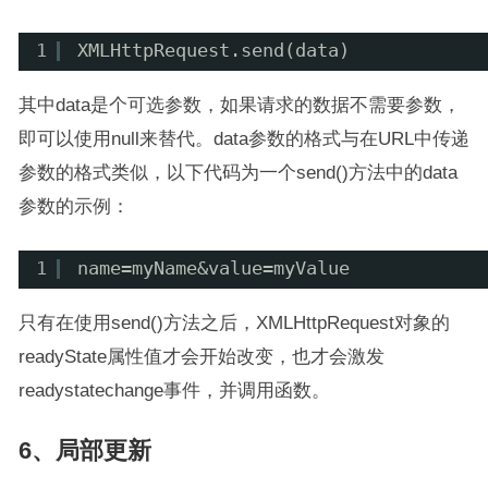
1
XMLHttpRequest.send(data)
其中data是个可选参数，如果请求的数据不需要参数，
即可以使用null来替代。data参数的格式与在URL中传递
参数的格式类似，以下代码为一个send()方法中的data
参数的示例：
1
name=myName&value=myValue
只有在使用send()方法之后，XMLHttpRequest对象的
readyState属性值才会开始改变，也才会激发
readystatechange事件，并调用函数。
6、局部更新