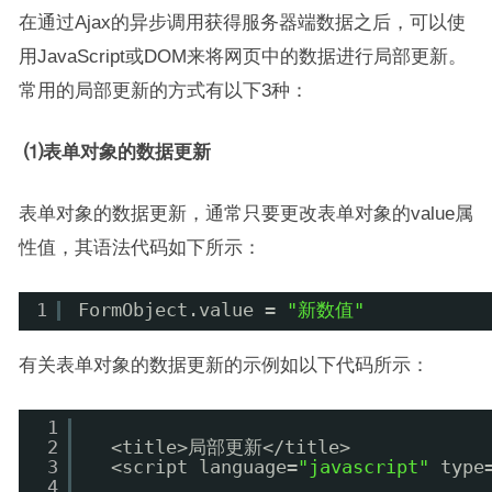
在通过Ajax的异步调用获得服务器端数据之后，可以使
用JavaScript或DOM来将网页中的数据进行局部更新。
常用的局部更新的方式有以下3种：
⑴表单对象的数据更新
表单对象的数据更新，通常只要更改表单对象的value属
性值，其语法代码如下所示：
1
FormObject.value = 
"新数值"
有关表单对象的数据更新的示例如以下代码所示：
1
2
<title>局部更新</title>
3
<script language=
"javascript"
type
4