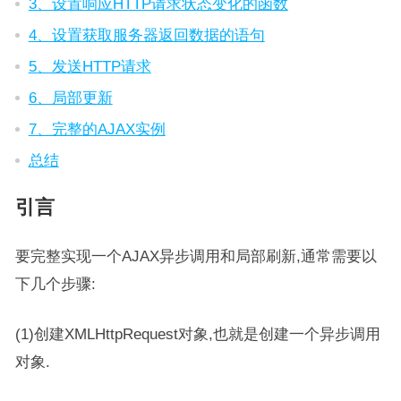
3、设置响应HTTP请求状态变化的函数
4、设置获取服务器返回数据的语句
5、发送HTTP请求
6、局部更新
7、完整的AJAX实例
总结
引言
要完整实现一个AJAX异步调用和局部刷新,通常需要以
下几个步骤:
(1)创建XMLHttpRequest对象,也就是创建一个异步调用
对象.