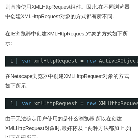
则直接使用XMLHttpRequest组件。因此,在不同浏览器
中创建XMLHttpRequest对象的方式都有所不同.
在IE浏览器中创建XMLHttpRequest对象的方式如下所
示:
1
var
xmlHttpRequest = 
new
ActiveXObjec
在Netscape浏览器中创建XMLHttpRequest对象的方式
如下所示:
1
var
xmlHttpRequest = 
new
XMLHttpReque
由于无法确定用户使用的是什么浏览器,所以在创建
XMLHttpRequest对象时,最好将以上两种方法都加上.如
以下代码所示: