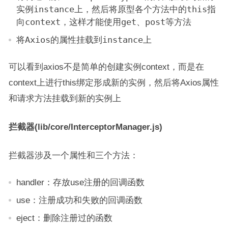
实例
instance
上，然后将原型各个方法中的
this
指
向
context
，这样才能使用
get、post
等方法
将
Axios
的属性挂载到
instance
上
可以看到axios不是简单的创建实例context，而是在
context上进行this绑定形成新的实例，然后将Axios属性
和请求方法挂载到新的实例上
拦截器(lib/core/InterceptorManager.js)
拦截器涉及一个属性和三个方法：
handler：存放use注册的回调函数
use：注册成功和失败的回调函数
eject：删除注册过的函数