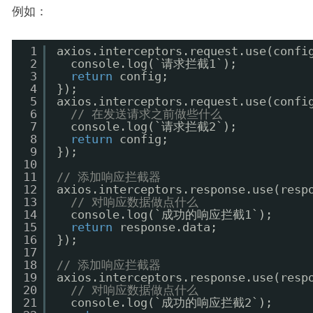
例如：
1
axios.interceptors.request.use(confi
2
console.log(`请求拦截1`);
3
return
config;
4
});
5
axios.interceptors.request.use(confi
6
// 在发送请求之前做些什么 
7
console.log(`请求拦截2`);
8
return
config;
9
});
10
11
// 添加响应拦截器 
12
axios.interceptors.response.use(resp
13
// 对响应数据做点什么 
14
console.log(`成功的响应拦截1`);
15
return
response.data;
16
});
17
18
// 添加响应拦截器 
19
axios.interceptors.response.use(resp
20
// 对响应数据做点什么 
21
console.log(`成功的响应拦截2`);