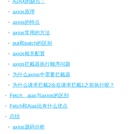
AJAX的缺点：
axios原理
axios的特点
axios常用的方法
put和patch的区别
axios相关配置
axios拦截器执行顺序问题
为什么axios中需要拦截器
为什么请求拦截2会在请求拦截1之前执行呢？
Fetch、ajax与axios的区别
Fetch和Ajax比有什么优点
总结
axios源码分析