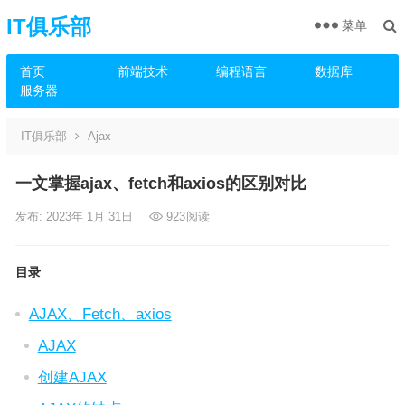
IT俱乐部
菜单
首页
前端技术
编程语言
数据库
服务器
IT俱乐部
Ajax
一文掌握ajax、fetch和axios的区别对比
发布: 2023年 1月 31日
923
阅读
目录
AJAX、Fetch、axios
AJAX
创建AJAX