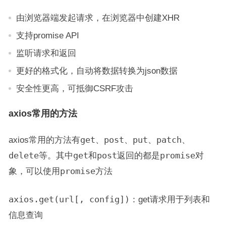
由浏览器端发起请求，在浏览器中创建XHR
支持promise API
监听请求和返回
更好的格式化，自动将数据转换为json数据
安全性更高，可抵御CSRF攻击
axios常用的方法
axios常用的方法有
get
、
post
、
put
、
patch
、
delete
等。其中
get
和
post
返回的都是
promise
对
象，可以使用
promise
方法
axios.get(url[, config])
：get请求用于列表和
信息查询