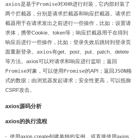
axios
是基于
Promise
对
XHR
进行封装，它内部封装了
两个拦截器，分别是请求拦截器和响应拦截器。请求拦
截器用于在请求发出之前进行一些操作，比如：设置请
求体，携带Cookie、token等；响应拦截器用于在得到
响应后进行一些操作，比如：登录失效后跳转到登录页
面重新登录。
axios
有get、post、put、patch、delete
等方法。axios可以对请求和响应进行监听；返回
Promise
对象，可以使用
Promise
的API；返回
JSON
格
式的数据；由浏览器发起请求；安全性更高，可以抵御
CSRF攻击。
axios源码分析
axios的执行流程
使用axios.create创建单独的实例，或直接使用axios