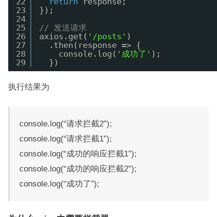
22
return
response;
23
});
24
25
// 发送请求 
26
axios.get(
'/posts'
)
27
.then(response => {
28
console.log(
'成功了'
);
29
}) 
执行结果为
console.log(“请求拦截2”);
console.log(“请求拦截1”);
console.log(“成功的响应拦截1”);
console.log(“成功的响应拦截2”);
console.log(“成功了”);