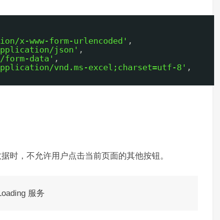
ion/x-www-form-urlencoded'
,
pplication/json'
,
/form-data'
,
pplication/vnd.ms-excel;charset=utf-8'
,
台数据时，不允许用户点击当前页面的其他按钮。
ading 服务