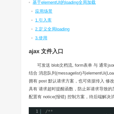
基于elementUI的loading全局加载
应用场景
1.引入库
2.定义全局loading
3.使用
ajax 文件入口
可发送 blob文档流, form表单 与 通常j
结合 消息队列(messagelist)与elementUi(
拥有 post 默认请求方案，也可依据传入 
具有 请求超时提醒函数，防止坏请求导致的
配置有 notice(报错) 控制方案，待后端解
1
/**