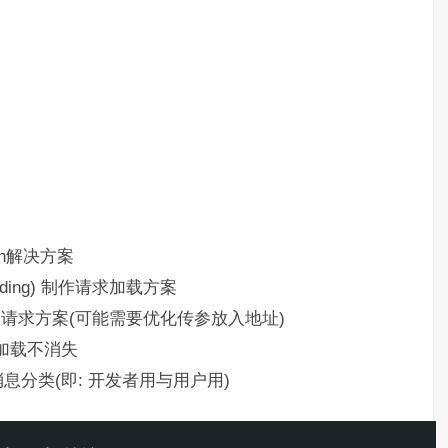
son解决方案
Loading) 制作请求加载方案
修改请求方案(可能需要优化传参放入地址)
加载不消失
决消息分类(即: 开发者用与用户用)