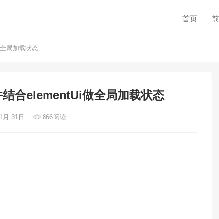
首页
前
i做全局加载状态
结合elementUi做全局加载状态
 1月 31日
866
阅读