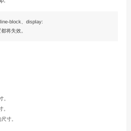
gap。
e-block、display:
-*等设置都将失效。
尺寸。
尺寸。
隙的尺寸。