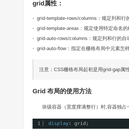
grid属性：
grid-template-rows/columns：规定列
grid-template-areas：规定使用特定命
grid-auto-rows/columns：规定列和行
grid-auto-flow：指定在栅格布局中元
注意：CSS栅格布局起初是用grid-gap
Grid 布局的使用方法
块级容器（宽度撑满整行）时,容器独占
1
display
: grid;