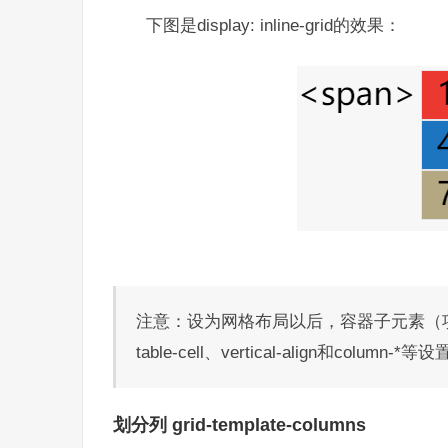
下图是display: inline-grid的效果：
注意：设为网格布局以后，容器子元素（项目）的float、
table-cell、vertical-align和column
划分列 grid-template-columns