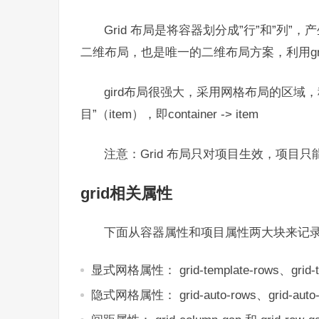
Grid 布局是将容器划分成”行”和”列
二维布局，也是唯一的二维布局方案，利用g
gird布局很强大，采用网格布局的区域，称
目”（item），即container -> item
注意：Grid 布局只对项目生效，项目
grid相关属性
下面从容器属性和项目属性两大块来记录g
显式网格属性： grid-template-rows、grid-tem
隐式网格属性： grid-auto-rows、grid-auto-co