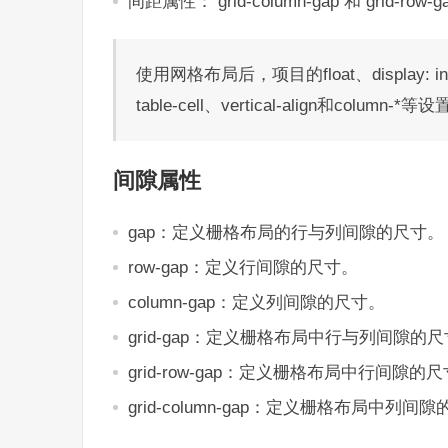
间距属性： grid-column-gap 和 grid-row-
使用网格布局后，项目的float、display: inlin
table-cell、vertical-align和column
间隙属性
gap：定义栅格布局的行与列间隙的尺寸。
row-gap：定义行间隙的尺寸。
column-gap：定义列间隙的尺寸。
grid-gap：定义栅格布局中行与列间隙的
grid-row-gap：定义栅格布局中行间隙的
grid-column-gap：定义栅格布局中列间