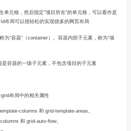
”，产生单元格，然后指定”项目所在”的单元格，可以看作是
rid布局可以很轻松的实现很多的网页布局
为”容器”（container）。容器内部子元素，称为”项
只能是容器的一级子元素，不包含项目的子元素
rid布局中的相关属性
plate-columns 和 grid-template-areas。
lumns 和 grid-auto-flow。