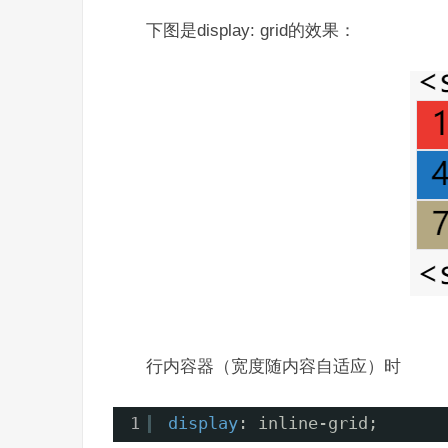
下图是display: grid的效果：
行内容器（宽度随内容自适应）时
1
display
: inline-grid;