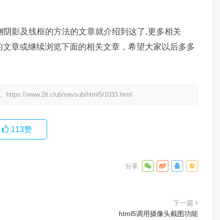
去除两侧阴影及线框的方法的文章就介绍到这了,更多相关
乐部以前的文章或继续浏览下面的相关文章，希望大家以后多多
处。
https://www.2it.club/navsub/html5/1033.html
113
赞
下一篇
html5调用摄像头截图功能