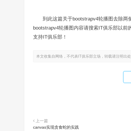
到此这篇关于bootstrapv4轮播图
bootstrapv4轮播图内容请搜索IT俱
支持IT俱乐部！
本文收集自网络，不代表IT俱乐部立场，转载请注明出
上一篇
canvas实现贪食蛇的实践