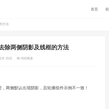
首页
前
框的方法
轮播图去除两侧阴影及线框的方法
 1月 31日
816
阅读
组件时，两侧默认出现阴影，且轮播组件示例不一致！