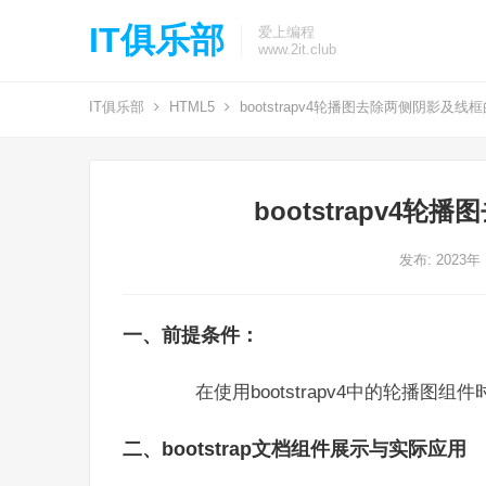
IT俱乐部
爱上编程
www.2it.club
IT俱乐部
HTML5
bootstrapv4轮播图去除两侧阴影及线
bootstrapv4
发布: 2023年
一、前提条件：
在使用bootstrapv4中的轮播图
二、bootstrap文档组件展示与实际应用