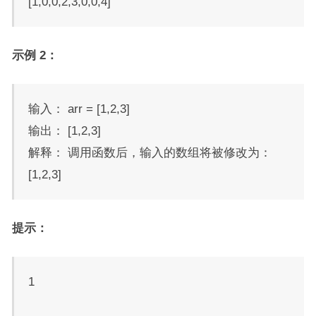
[1,0,0,2,3,0,0,4]
示例 2：
输入： arr = [1,2,3]
输出： [1,2,3]
解释： 调用函数后，输入的数组将被修改为：
[1,2,3]
提示：
1