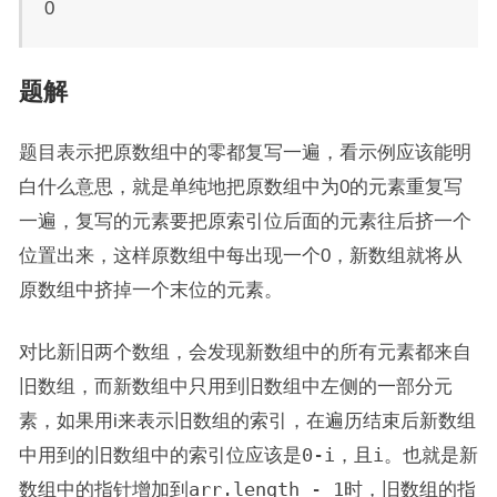
0
题解
题目表示把原数组中的零都复写一遍，看示例应该能明
白什么意思，就是单纯地把原数组中为0的元素重复写
一遍，复写的元素要把原索引位后面的元素往后挤一个
位置出来，这样原数组中每出现一个0，新数组就将从
原数组中挤掉一个末位的元素。
对比新旧两个数组，会发现新数组中的所有元素都来自
旧数组，而新数组中只用到旧数组中左侧的一部分元
素，如果用i来表示旧数组的索引，在遍历结束后新数组
中用到的旧数组中的索引位应该是
0-i
，且
i
。也就是新
数组中的指针增加到
arr.length - 1
时，旧数组的指