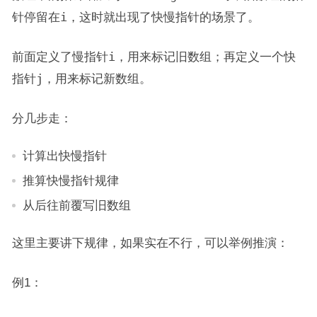
针停留在
i
，这时就出现了快慢指针的场景了。
前面定义了慢指针
i
，用来标记旧数组；再定义一个快
指针
j
，用来标记新数组。
分几步走：
计算出快慢指针
推算快慢指针规律
从后往前覆写旧数组
这里主要讲下规律，如果实在不行，可以举例推演：
例1：