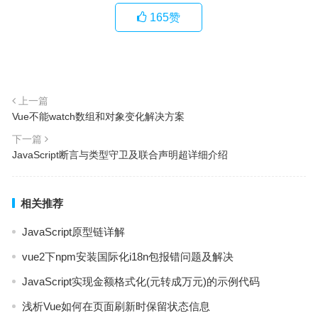
165
赞
上一篇
Vue不能watch数组和对象变化解决方案
下一篇
JavaScript断言与类型守卫及联合声明超详细介绍
相关推荐
JavaScript原型链详解
vue2下npm安装国际化i18n包报错问题及解决
JavaScript实现金额格式化(元转成万元)的示例代码
浅析Vue如何在页面刷新时保留状态信息