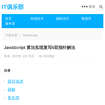
IT俱乐部
菜单
首页
前端技术
编程语言
数据库
服务器
IT俱乐部
JavaScript
JavaScript 算法实现复写0双指针解法
发布: 2023年 1月 31日
916
阅读
目录
题目描述
题解
复杂度