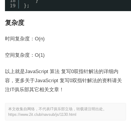
18
}
19
};
复杂度
时间复杂度：O(n)
空间复杂度：O(1)
以上就是JavaScript 算法 复写0双指针解法的详细内
容，更多关于JavaScript 复写0双指针解法的资料请关
注IT俱乐部其它相关文章！
本文收集自网络，不代表IT俱乐部立场，转载请注明出处。
https://www.2it.club/navsub/js/1130.html