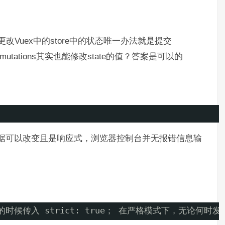
改Vuex中的store中的状态唯一办法就是提交
mutations其实也能修改state的值？答案是可以的
te数据可以改变且是响应式，浏览器控制台并无报错信息输
 的时候传入 strict: true； 在严格模式下，无论