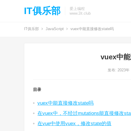
IT俱乐部
爱上编程
www.2it.club
IT俱乐部
JavaScript
vuex中能直接修改state吗
vuex中能
发布: 2023年
目录
vuex中能直接修改state吗
在vuex中，不经过mutations能直接修改s
在vue中使用vuex，修改state的值