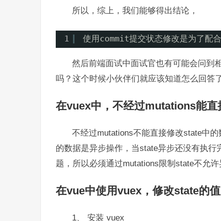
所以，综上，我们能够得出结论，
1
使用commit提交状态修改是为了
然后前端面试中面试官也有可能会问到相关
吗？这个时候小伙伴们就应该知道怎么回答
在vuex中，不经过mutations
不经过mutations不能直接修改state
的数据是异步操作，当state异步还没有执行
题，所以必须通过mutations限制state不
在vue中使用vuex，修改state的值
1、 安装 vuex