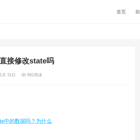
首页
前
直接修改state吗
 1月 31日
892
阅读
tate中的数据吗？为什么