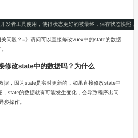
配合开发者工具使用，使得状态更好的被最终，保存状态快照
问题？=》请问可以直接修改vuex中的state的数据
了。
能直接修改state中的数据吗？为什么
中的数据，因为state是实时更新的，如果直接修改state中
完，state的数据就有可能发生变化，会导致程序出问
允许异步操作。