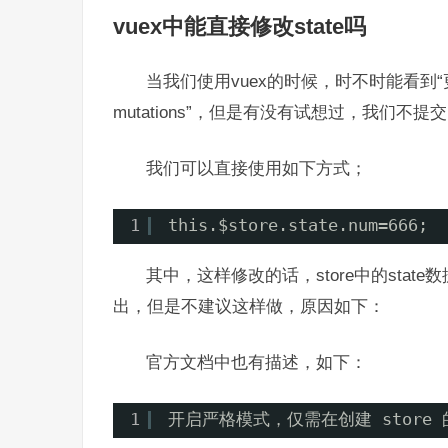
vuex中能直接修改state吗
当我们使用vuex的时候，时不时能看到“更
mutations”，但是有没有试想过，我们不提交
我们可以直接使用如下方式；
1
this.$store.state.num=666;
其中，这样修改的话，store中的sta
出，但是不建议这样做，原因如下：
官方文档中也有描述，如下：
1
开启严格模式，仅需在创建 store