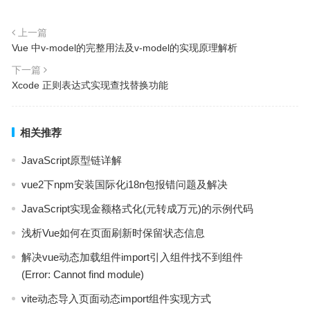
上一篇
Vue 中v-model的完整用法及v-model的实现原理解析
下一篇
Xcode 正则表达式实现查找替换功能
相关推荐
JavaScript原型链详解
vue2下npm安装国际化i18n包报错问题及解决
JavaScript实现金额格式化(元转成万元)的示例代码
浅析Vue如何在页面刷新时保留状态信息
解决vue动态加载组件import引入组件找不到组件
(Error: Cannot find module)
vite动态导入页面动态import组件实现方式