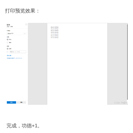
打印预览效果：
完成，功德+1。