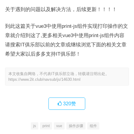
关于遇到的问题以及解决方法，后续更新！！！！
到此这篇关于vue3中使用print-js组件实现打印操作的文
章就介绍到这了,更多相关vue3中使用print-js组件内容
请搜索IT俱乐部以前的文章或继续浏览下面的相关文章
希望大家以后多多支持IT俱乐部！
本文收集自网络，不代表IT俱乐部立场，转载请注明出处。
https://www.2it.club/navsub/js/14630.html
320
赞
js
print
vue
操作步骤
组件