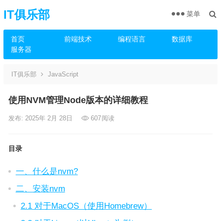
IT俱乐部
菜单
首页
前端技术
编程语言
数据库
服务器
IT俱乐部
JavaScript
使用NVM管理Node版本的详细教程
发布: 2025年 2月 28日
607
阅读
目录
一、什么是nvm?
二、安装nvm
2.1 对于MacOS（使用Homebrew）