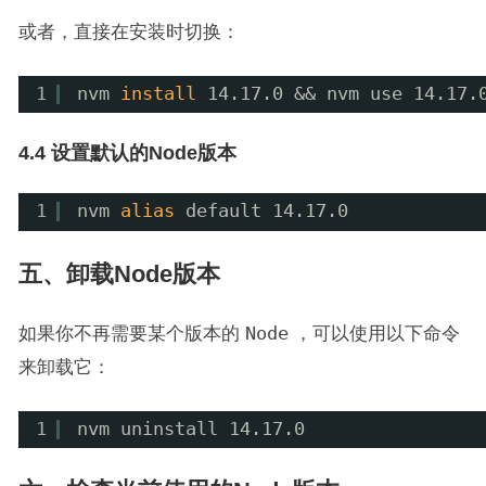
或者，直接在安装时切换：
1
nvm 
install
14.17.0 && nvm use 14.17.
4.4 设置默认的Node版本
1
nvm 
alias
default 14.17.0
五、卸载Node版本
如果你不再需要某个版本的
Node
，可以使用以下命令
来卸载它：
1
nvm uninstall 14.17.0