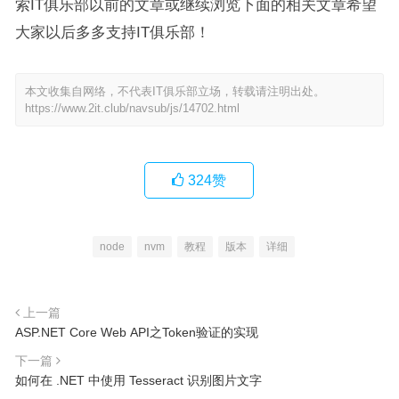
索IT俱乐部以前的文章或继续浏览下面的相关文章希望
大家以后多多支持IT俱乐部！
本文收集自网络，不代表IT俱乐部立场，转载请注明出处。
https://www.2it.club/navsub/js/14702.html
324
赞
node
nvm
教程
版本
详细
上一篇
ASP.NET Core Web API之Token验证的实现
下一篇
如何在 .NET 中使用 Tesseract 识别图片文字