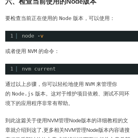
六、检查当前使用的Node版本
要检查当前正在使用的
Node
版本，可以使用：
1
node -
v
或者使用
NVM
的命令：
1
nvm current
通过以上步骤，你可以轻松地使用
NVM
来管理你
的
Node.js
版本。这对于维护项目依赖、测试不同环
境下的应用程序非常有帮助。
到此这篇关于使用NVM管理Node版本的详细教程的文
章就介绍到这了,更多相关NVM管理Node版本内容请搜