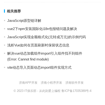
相关推荐
JavaScript原型链详解
vue2下npm安装国际化i18n包报错问题及解决
JavaScript实现金额格式化(元转成万元)的示例代码
浅析Vue如何在页面刷新时保留状态信息
解决vue动态加载组件import引入组件找不到组件
(Error: Cannot find module)
vite动态导入页面动态import组件实现方式
济南APP开发
济南小程序开发
济南软件开发
© 2023
IT俱乐部
- 从此刻爱上编程
鲁ICP备17035389号-4