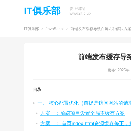
IT俱乐部
爱上编程
www.2it.club
IT俱乐部
JavaScript
前端发布缓存导致白屏几种解决方
前端发布缓存导
发布: 2025年
目录
一、 核心配置优化（前提是访问网站的请
方案一：前端项目设置全局不缓存方案
方案二： 首页index.html资源缓存修正，禁