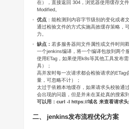
在），直接返回 304，浏览器使用缓存文件；因
Modified。
优点
：能检测到内容字节级别的变化或者
通过检验文件的方式实施高效缓存策略，
力。
缺点：
若多服务器间文件属性或文件时间戳不一致，
一个jenkins编译，将一个编译包放到
使用ETag，如果使用k8s等其他工具发
具）；
高并发时每一次请求都会检验请求的ETag
量，可忽略不计）；
太过于依赖本地缓存，如果请求头校验通
会出现的问题，但是并未在某处真的搜索到
可以用：curl -I https://域名 来查看请求
二、 jenkins发布流程优化方案