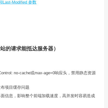
ast-Modified 参数
网站的请求能抵达服务器）
rol: no-cache或max-age=0响应头，禁用静态资源
发布项目缓存问题
界面信息，影响整个前端加载速度，高并发时容易造成