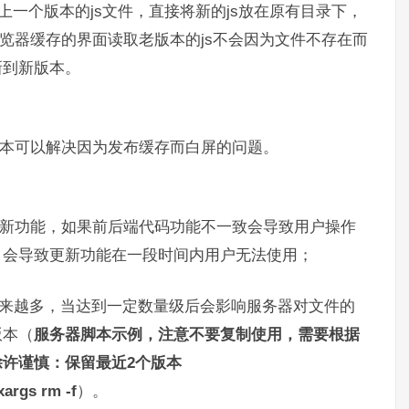
删除上一个版本的js文件，直接将新的js放在原有目录下，
浏览器缓存的界面读取老版本的js不会因为文件不存在而
新到新版本。
基本可以解决因为发布缓存而白屏的问题。
用新功能，如果前后端代码功能不一致会导致用户操作
，会导致更新功能在一段时间内用户无法使用；
越来越多，当达到一定数量级后会影响服务器对文件的
版本（
服务器脚本示例，注意不要复制使用，需要根据
许谨慎：保留最近2个版本
| xargs rm -f
）。