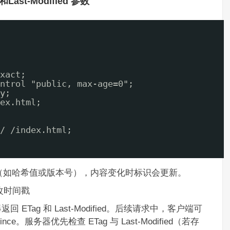
Last-Modified 参数
xact;
ntrol "public, max-age=0";
y;
ex.html;
/ /index.html;
符（如哈希值或版本号），内容变化时标识会更新。
修改时间戳
Tag 和 Last-Modified。后续请求中，客户端可
d-Since。服务器优先检查 ETag 与 Last-Modified（若存