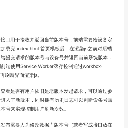
开接口用于接收并返回当前版本号，前端需要给设备定
 index.html 首页模板后，在渲染js之前对后端
前端提交请求的版本号与设备号并返回当前系统版本，
ervice Worker缓存控制通过workbox-
然后再刷新界面渲染js。
志查看是否有用户依旧是老版本发起请求，可以通过参
新进入了新版本，同时拥有历史日志可以判断设备号属
版本号来实现控制用户刷新次数。
次发布需要人为修改数据库版本号（或者写成接口放在