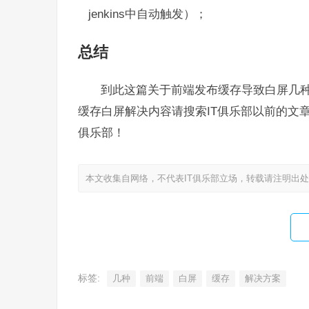
jenkins中自动触发）；
总结
到此这篇关于前端发布缓存导致白屏几种
缓存白屏解决内容请搜索IT俱乐部以前的文
俱乐部！
本文收集自网络，不代表IT俱乐部立场，转载请注明出
标签:
几种
前端
白屏
缓存
解决方案