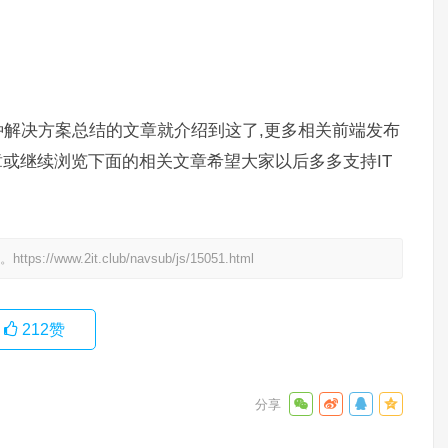
解决方案总结的文章就介绍到这了,更多相关前端发布
章或继续浏览下面的相关文章希望大家以后多多支持IT
处。
https://www.2it.club/navsub/js/15051.html
212
赞