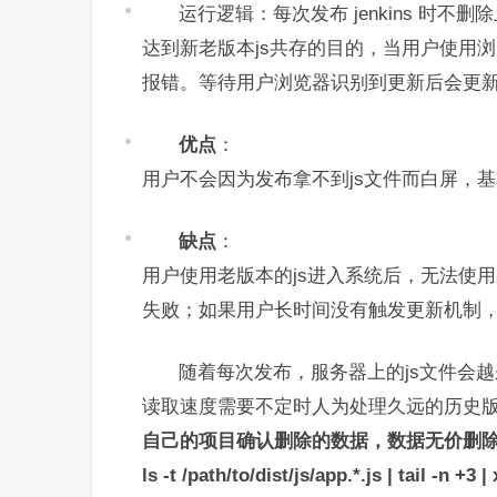
运行逻辑：每次发布 jenkins 时不
达到新老版本js共存的目的，当用户使用
报错。等待用户浏览器识别到更新后会更
优点
：
用户不会因为发布拿不到js文件而白屏，
缺点
：
用户使用老版本的js进入系统后，无法使
失败；如果用户长时间没有触发更新机制
随着每次发布，服务器上的js文件会
读取速度需要不定时人为处理久远的历史
自己的项目确认删除的数据，数据无价删除
ls -t /path/to/dist/js/app.*.js | tail -n +3 