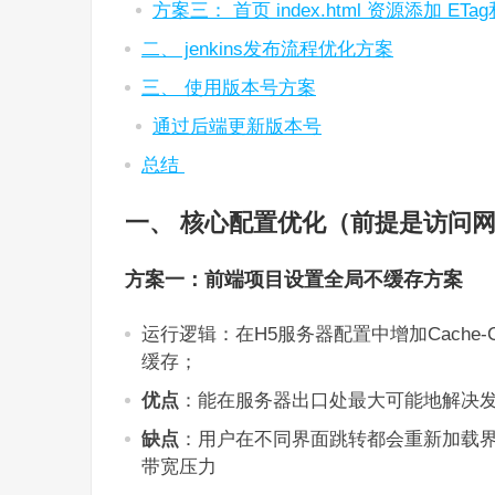
方案三： 首页 index.html 资源添加 ETag和L
二、 jenkins发布流程优化方案
三、 使用版本号方案
通过后端更新版本号
总结
一、 核心配置优化（前提是访问
方案一：前端项目设置全局不缓存方案
运行逻辑：在H5服务器配置中增加Cache-Cont
缓存‌；
优点
：能在服务器出口处最大可能地解决
缺点
：用户在不同界面跳转都会重新加载
带宽压力