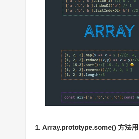
1. Array.prototype.some() 