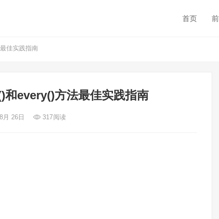
首页
前
()方法最佳实践指南
me()和every()方法最佳实践指南
 8月 26日
317
阅读