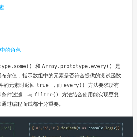
素
检查中的角色
type.some()
和
Array.prototype.every()
是
回布尔值，指示数组中的元素是否符合提供的测试函数
件的元素时返回
true
，而
every()
方法要求所有
和条件过滤，与
filter()
方法结合使用能实现更复
和通过编程面试都十分重要。