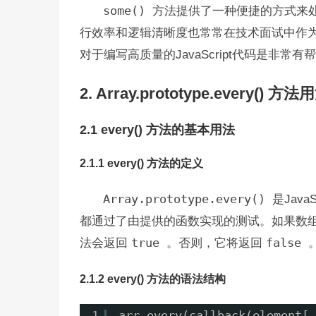
some()
方法提供了一种便捷的方式来
行效率和逻辑清晰度也常常在技术面试中作
对于编写高质量的JavaScript代码是非常有
2. Array.prototype.every() 
2.1 every() 方法的基本用法
2.1.1 every() 方法的定义
Array.prototype.every()
是Jav
都通过了由提供的函数实现的测试。如果数
法会返回
true
。否则，它将返回
false
2.1.2 every() 方法的语法结构
1
arr.every(callback(element[,