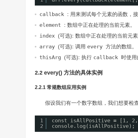
callback
: 用来测试每个元素的函数，
element
: 数组中正在处理的当前元素。
index
(可选): 数组中正在处理的当前元
array
(可选): 调用
every
方法的数组。
thisArg
(可选): 执行
callback
时使用
2.2 every() 方法的具体实例
2.2.1 常规数组应用实例
假设我们有一个数字数组，我们想要检
1
const isAllPositive = [1, 2,
2
console.log(isAllPositive); 