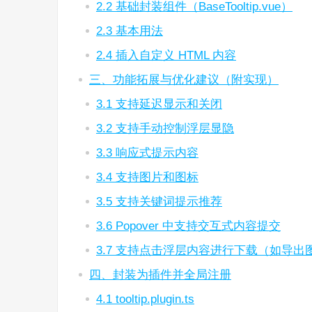
2.2 基础封装组件（BaseTooltip.vue）
2.3 基本用法
2.4 插入自定义 HTML 内容
三、功能拓展与优化建议（附实现）
3.1 支持延迟显示和关闭
3.2 支持手动控制浮层显隐
3.3 响应式提示内容
3.4 支持图片和图标
3.5 支持关键词提示推荐
3.6 Popover 中支持交互式内容提交
3.7 支持点击浮层内容进行下载（如导出
四、封装为插件并全局注册
4.1 tooltip.plugin.ts