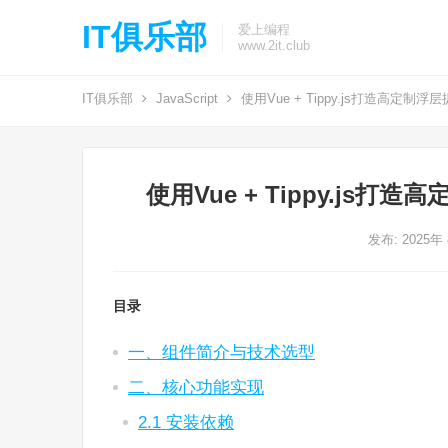
IT俱乐部
爱上编程
www.2it.club
IT俱乐部
JavaScript
使用Vue + Tippy.js打造高定制浮层提示组
使用Vue + Tippy.js打造高
发布: 2025年
目录
一、组件简介与技术选型
二、核心功能实现
2.1 安装依赖