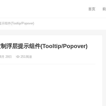
首页
前
件(Tooltip/Popover)
定制浮层提示组件(Tooltip/Popover)
 8月 29日
251
阅读