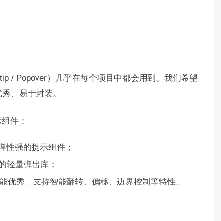
ip / Popover）几乎在每个项目中都会用到。我们希望
优秀、易于封装。
示组件：
封装弹性强的提示组件；
的轻量弹出库；
引擎，性能优秀，支持智能翻转、偏移、边界控制等特性。