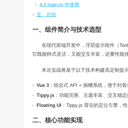
4.2 main.ts 中使用
五、总结
一、组件简介与技术选型
在现代前端开发中，浮层提示组件（Toolt
它既能样式灵活，又能交互丰富，还要性能
本次实战将基于以下技术构建高定制提
Vue 3
：组合式 API + 插槽系统，便于
Tippy.js
：功能完善、主题丰富、交互稳定
Floating UI
：Tippy.js 背后的定位
二、核心功能实现