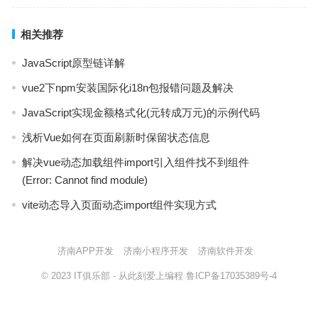
相关推荐
JavaScript原型链详解
vue2下npm安装国际化i18n包报错问题及解决
JavaScript实现金额格式化(元转成万元)的示例代码
浅析Vue如何在页面刷新时保留状态信息
解决vue动态加载组件import引入组件找不到组件
(Error: Cannot find module)
vite动态导入页面动态import组件实现方式
济南APP开发
济南小程序开发
济南软件开发
© 2023
IT俱乐部
- 从此刻爱上编程
鲁ICP备17035389号-4