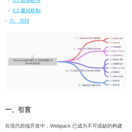
5.1 错误处理
5.2 重试机制
六、总结
一、引言
在现代前端开发中，Webpack 已成为不可或缺的构建