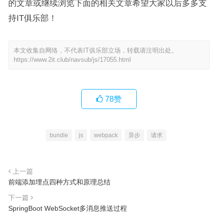
的文章或继续浏览下面的相关文章希望大家以后多多支
持IT俱乐部！
本文收集自网络，不代表IT俱乐部立场，转载请注明出处。
https://www.2it.club/navsub/js/17055.html
78
赞
bundle
js
webpack
异步
请求
上一篇
前端添加埋点四种方式和原理总结
下一篇
SpringBoot WebSocket多消息推送过程