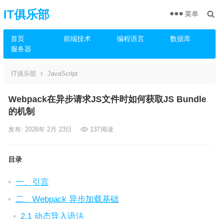
IT俱乐部
菜单
首页
前端技术
编程语言
数据库
服务器
IT俱乐部
JavaScript
Webpack在异步请求JS文件时如何获取JS Bundle
的机制
发布: 2026年 2月 23日
137
阅读
目录
一、引言
二、Webpack 异步加载基础
2.1 动态导入语法