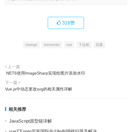
316
赞
change
elementui
vue
下拉框
回显
上一篇
.NET6使用ImageSharp实现给图片添加水印
下一篇
Vue.js中动态更改svg的相关属性详解
相关推荐
JavaScript原型链详解
vue2下npm安装国际化i18n包报错问题及解决