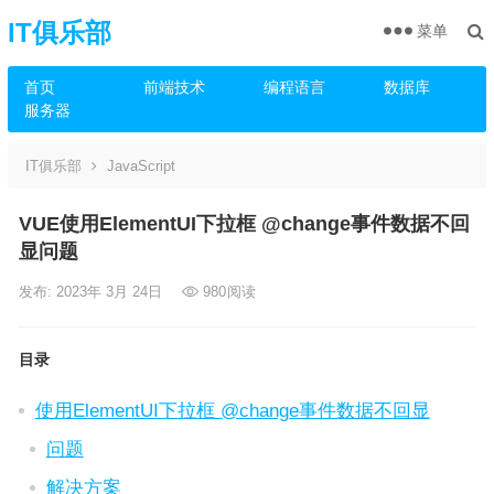
IT俱乐部
菜单
首页
前端技术
编程语言
数据库
服务器
IT俱乐部
JavaScript
VUE使用ElementUI下拉框 @change事件数据不回
显问题
发布: 2023年 3月 24日
980
阅读
目录
使用ElementUI下拉框 @change事件数据不回显
问题
解决方案