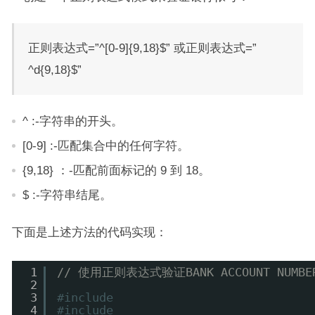
正则表达式=”^[0-9]{9,18}$” 或正则表达式=”
^d{9,18}$”
^ :-字符串的开头。
[0-9] :-匹配集合中的任何字符。
{9,18} ：-匹配前面标记的 9 到 18。
$ :-字符串结尾。
下面是上述方法的代码实现：
1
// 使用正则表达式验证BANK ACCOUNT NUMB
2
3
#include 
4
#include 