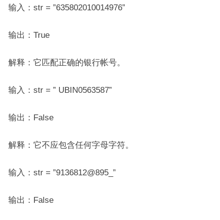
输入：str = ”635802010014976”
输出：True
解释：它匹配正确的银行帐号。
输入：str = ” UBIN0563587”
输出：False
解释：它不应包含任何字母字符。
输入：str = ”9136812@895_”
输出：False