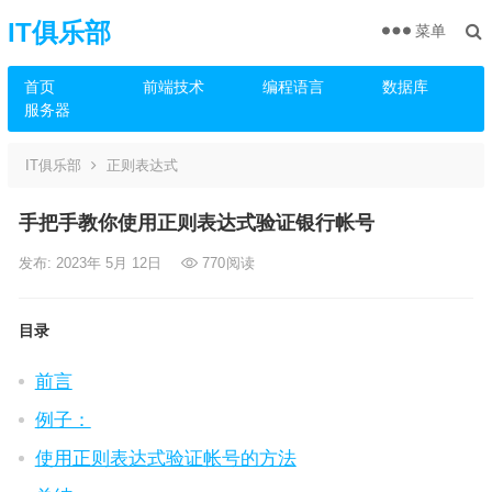
IT俱乐部
菜单
首页
前端技术
编程语言
数据库
服务器
IT俱乐部
正则表达式
手把手教你使用正则表达式验证银行帐号
发布: 2023年 5月 12日
770
阅读
目录
前言
例子：
使用正则表达式验证帐号的方法