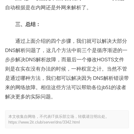
自动根据是在内网还是外网来解析了。
三、总结：
通过上面介绍的四个步骤，我们就可以解决大部分
DNS解析问题了，这几个方法中前三个是循序渐进的一
步步解决DNS解析故障，而最后一个修改HOSTS文件
则是在实在没有办法的时候，一种权宜之计。当然不管
是通过哪种方法，我们都可以解决因为 DNS解析错误带
来的网络故障。相信这些方法可以帮助各位jb51的读者
解决更多的实际问题。
本文收集自网络，不代表IT俱乐部立场，转载请注明出处。
https://www.2it.club/server/dns/3342.html