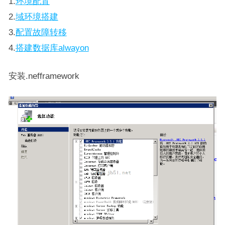
1.
环境配置
2.
域环境搭建
3.
配置故障转移
4.
搭建数据库alwayon
安装.nefframework