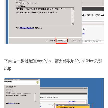
下面这一步是配置dns的ip，需要修改ip4的ip和dns为静
态ip