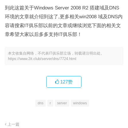
到此这篇关于Windows Server 2008 R2 搭建域及DNS
环境的文章就介绍到这了,更多相关win2008 域及DNS内
容请搜索IT俱乐部以前的文章或继续浏览下面的相关文
章希望大家以后多多支持IT俱乐部！
本文收集自网络，不代表IT俱乐部立场，转载请注明出处。
https://www.2it.club/server/dns/7724.html
127
赞
dns
r
server
windows
上一篇