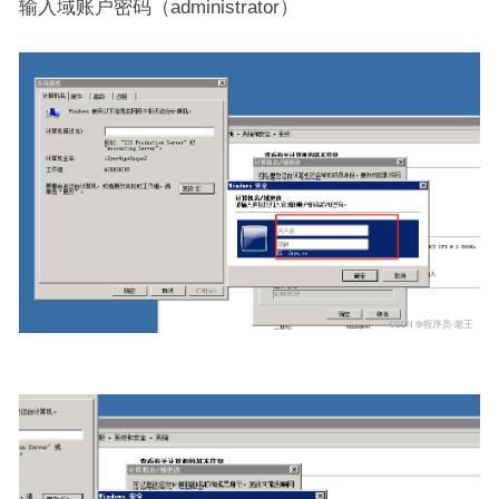
输入域账户密码（administrator）