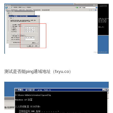
测试是否能ping通域地址（fxyu.co）