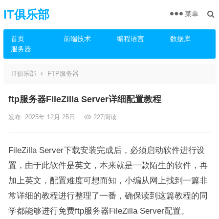
IT俱乐部
菜单
首页
前端技术
编程语言
数据库
服务器
IT俱乐部
FTP服务器
ftp服务器FileZilla Server详细配置教程
发布: 2025年 12月 25日
227
阅读
FileZilla Server下载安装完成后，必须启动软件进行设
置，由于此软件是英文，本来就是一款陌生的软件，再
加上英文，配置难度可想而知，小编从网上找到一篇非
常详细的教程进行整理了一番，确保读到这篇教程的同
学都能够进行免费ftp服务器FileZilla Server配置。