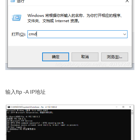
输入ftp -A IP地址