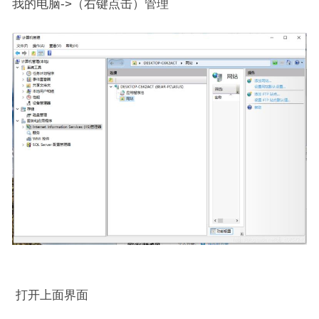
我的电脑->（右键点击）管理
打开上面界面