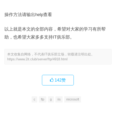
操作方法请输出help查看
以上就是本文的全部内容，希望对大家的学习有所帮
助，也希望大家多多支持IT俱乐部。
本文收集自网络，不代表IT俱乐部立场，转载请注明出处。
https://www.2it.club/server/ftp/4918.html
142
赞
c
ftp
g
iis
microsoft