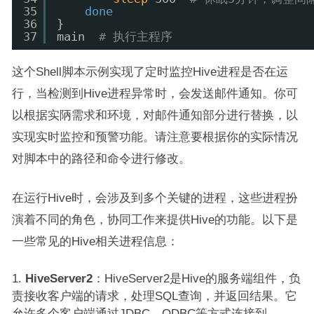
35
done
36
}
37
main  
# 执行主程序
这个Shell脚本示例实现了定时监控Hive进程是否在运
行，当检测到Hive进程异常时，会发送邮件通知。你可
以根据实陃需求和环境，对邮件通知部分进行替换，以
实现实时监控和预警功能。请注意要根据你的实际情况
对脚本中的路径和命令进行修改。
在运行Hive时，会涉及到多个关键的进程，这些进程扮
演着不同的角色，协同工作来提供Hive的功能。以下是
一些常见的Hive相关进程信息：
HiveServer2
：HiveServer2是Hive的服务端组件，负
责接收客户端的请求，处理SQL查询，并返回结果。它
允许多个客户端通过JDBC、ODBC等方式连接到