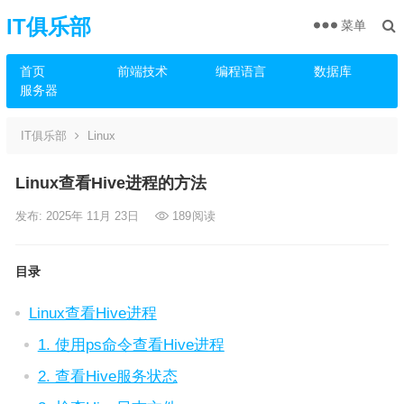
IT俱乐部
菜单
首页
前端技术
编程语言
数据库
服务器
IT俱乐部
Linux
Linux查看Hive进程的方法
发布: 2025年 11月 23日
189
阅读
目录
Linux查看Hive进程
1. 使用ps命令查看Hive进程
2. 查看Hive服务状态