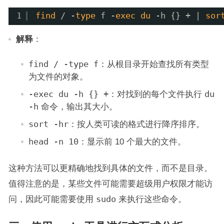
1
find
/ -
type
f -
exec
du
-h {} + | 
sor
解释
：
find / -type f
：从根目录开始查找所有类型
为文件的对象。
-exec du -h {} +
：对找到的每个文件执行
du
-h
命令，输出其大小。
sort -hr
：按人类可读的格式进行降序排序。
head -n 10
：显示前 10 个最大的文件。
这种方法可以更精确地找到具体的文件，而不是目录。
值得注意的是，某些文件可能需要超级用户权限才能访
问，因此可能需要使用
sudo
来执行这些命令。