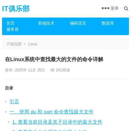
IT俱乐部
菜单
首页
前端技术
编程语言
数据库
服务器
IT俱乐部
Linux
在Linux系统中查找最大的文件的命令详解
发布: 2025年 11月 25日
241
阅读
目录
引言
一、使用 du 和 sort 命令查找最大文件
1. 查看当前目录及其子目录中的最大文件