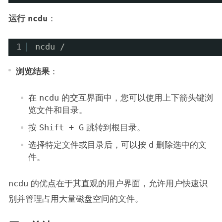
运行
ncdu
：
1
ncdu /
浏览结果
：
在
ncdu
的交互界面中，您可以使用上下箭头键浏
览文件和目录。
按
Shift + G
跳转到根目录。
选择特定文件或目录后，可以按
d
删除选中的文
件。
ncdu
的优点在于其直观的用户界面，允许用户快速识
别并管理占用大量磁盘空间的文件。