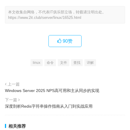
本文收集自网络，不代表IT俱乐部立场，转载请注明出处。
https://www.2it.club/server/linux/16525.html
90
赞
linux
命令
文件
查找
详解
上一篇
Windows Server 2025 NPS高可用和主从同步的实现
下一篇
深度剖析Redis字符串操作指南从入门到实战应用
相关推荐