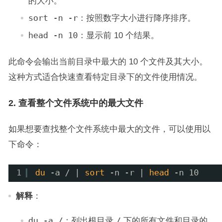
的大小。
sort -n -r
：按照数字大小进行降序排序。
head -n 10
：显示前 10 个结果。
此命令会输出当前目录中最大的 10 个文件及其大小。
这种方式适合快速查看特定目录下的文件使用情况。
2. 查看整个文件系统中的最大文件
如果想要查找整个文件系统中最大的文件，可以使用以
下命令：
1
du
-a / | 
sort
-n -r | 
head
-n 10
解释
：
du -a /
：列出根目录
/
下的所有文件和目录的