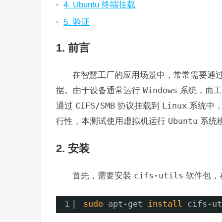
4. Ubuntu 终端挂载
5. 验证
1. 前言
在智慧工厂的应用场景中，常常需要通
据。由于设备通常运行
Windows
系统，而工
通过
CIFS/SMB
协议挂载到
Linux
系统中，
行性，本测试使用虚拟机运行
Ubuntu
系统
2. 安装
首先，需要安装
cifs-utils
软件包，
1
sudo
apt-get 
install
cifs-ut