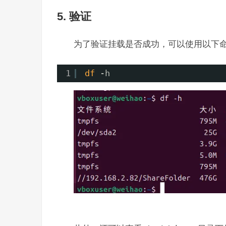
5. 验证
为了验证挂载是否成功，可以使用以下
1
df
-h