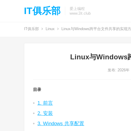
IT俱乐部
爱上编程
www.2it.club
IT俱乐部
Linux
Linux与Windows跨平台文件共享的实现
Linux与Wind
发布: 2026年
目录
1. 前言
2. 安装
3. Windows 共享配置