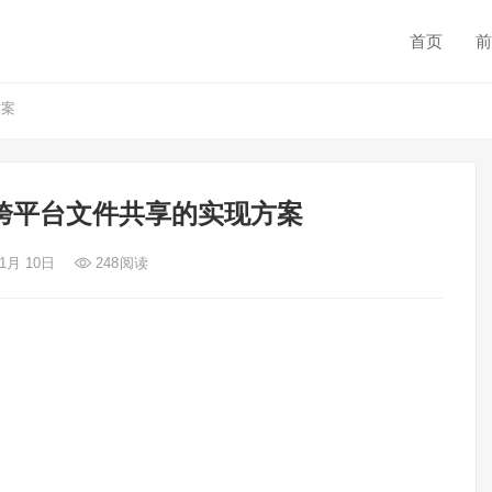
首页
前
方案
ows跨平台文件共享的实现方案
 1月 10日
248
阅读