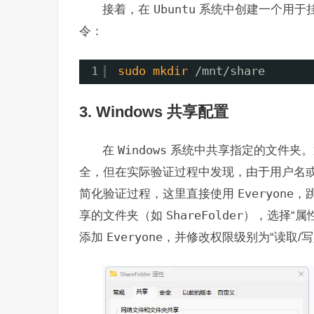
接着，在
Ubuntu
系统中创建一个用于
令：
1
sudo
mkdir
/mnt/share
3. Windows 共享配置
在
Windows
系统中共享指定的文件夹
全，但在实际验证过程中发现，由于用户名
简化验证过程，这里直接使用
Everyone
，
享的文件夹（如
ShareFolder
），选择“属
添加
Everyone
，并修改权限级别为“读取/