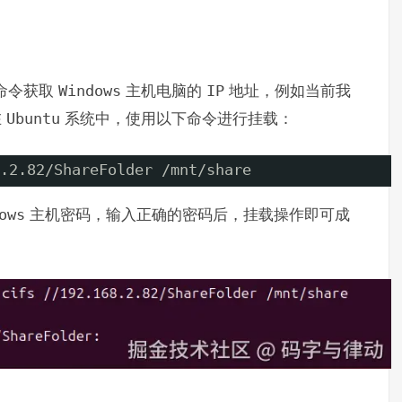
命令获取
Windows
主机电脑的
IP
地址，例如当前我
在
Ubuntu
系统中，使用以下命令进行挂载：
.2.82
/ShareFolder
/mnt/share
ows
主机密码，输入正确的密码后，挂载操作即可成