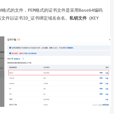
M格式的文件，
PEM
格式的证书文件是采用
Base64
编码
该文件以证书
ID_
证书绑定域名命名。
私钥文件（
KEY