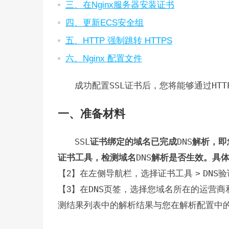
三、在Nginx服务器安装证书
四、更新ECS安全组
五、HTTP 强制跳转 HTTPS
六、Nginx 配置文件
成功配置
SSL
证书后，您将能够通过
HTT
一、准备材料
SSL
证书绑定的域名已完成
DNS
解析，即
证书工具，检测域名
DNS
解析是否生效。具
【2】在左侧导航栏，选择证书工具 >
DNS
验
【3】在
DNS
页签，选择您域名所在的运营商
测结果列表中的解析结果与您在解析配置中