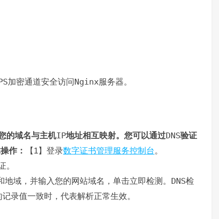
PS
加密通道安全访问
Nginx
服务器。
您的域名与主机
IP
地址相互映射。您可以通过
DNS
验证
体操作：
【1】登录
数字证书管理服务控制台
。
证。
和地域，并输入您的网站域名，单击立即检测。
DNS
检
的记录值一致时，代表解析正常生效。