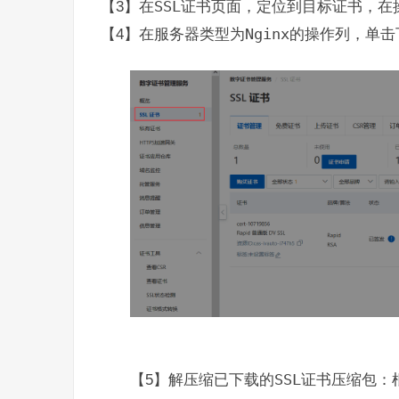
【3】在
SSL
证书页面，定位到目标证书，在
【4】在服务器类型为
Nginx
的操作列，单击
【5】解压缩已下载的
SSL
证书压缩包：