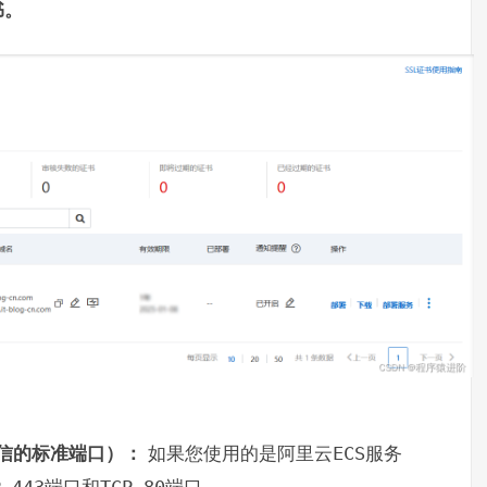
书。
信的标准端口）：
如果您使用的是阿里云
ECS
服务