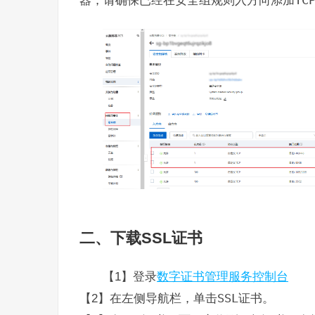
器，请确保已经在安全组规则入方向添加
TC
二、下载SSL证书
【1】登录
数字证书管理服务控制台
【2】在左侧导航栏，单击
SSL
证书。