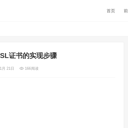
首页
前
置SSL证书的实现步骤
 1月 21日
166
阅读