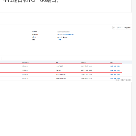
P 443
端口和
TCP 80
端口。