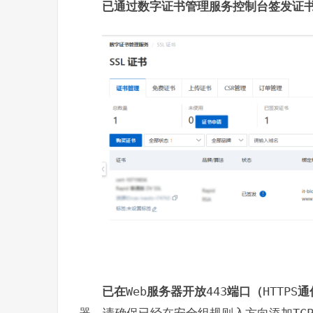
已通过数字证书管理服务控制台签发证
已在
Web
服务器开放
443
端口（
HTTPS
通