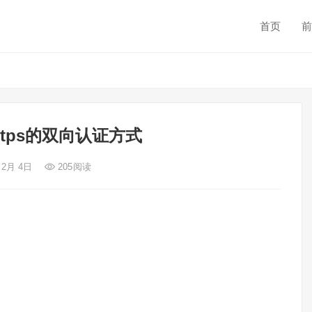
首页
前
https的双向认证方式
 2月 4日
205
阅读