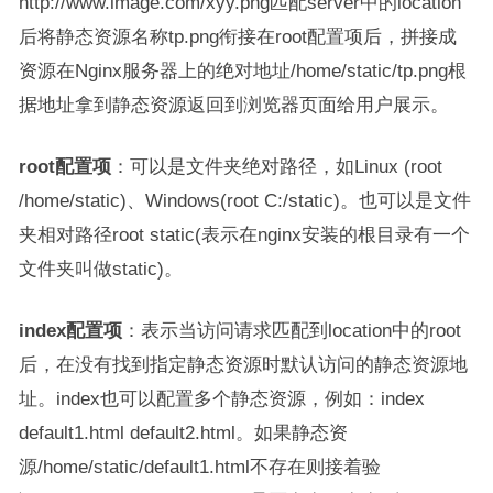
http://www.image.com/xyy.png匹配server中的location
后将静态资源名称tp.png衔接在root配置项后，拼接成
资源在Nginx服务器上的绝对地址/home/static/tp.png根
据地址拿到静态资源返回到浏览器页面给用户展示。
root配置项
：可以是文件夹绝对路径，如Linux (root
/home/static)、Windows(root C:/static)。也可以是文件
夹相对路径root static(表示在nginx安装的根目录有一个
文件夹叫做static)。
index配置项
：表示当访问请求匹配到location中的root
后，在没有找到指定静态资源时默认访问的静态资源地
址。index也可以配置多个静态资源，例如：index
default1.html default2.html。如果静态资
源/home/static/default1.html不存在则接着验