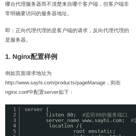
哪台代理服务器而不清楚来自哪个客户端，但客户端非
常明确要访问的服务器地址。
即：正向代理代理的是客户端的请求，反向代理代理的
是服务器。
1. Nginx配置样例
例如页面请求地址为
http://www.sayhi.com/products/pageManage，则在
nginx.conf中配置server如下：
1
server {
2
listen 80;  
#监听80的服务端口
3
server_name www.sayhi.com;  
#
4
location /{
5
root emstatic;