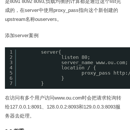
是8091 8092 8093,负载均衡的计算都是通过这个list完
成的，在server中使用proxy_pass指向这个新创建的
upstream名称ouservers。
添加server案例
1
server{
2
listen 80;
3
server_name www.ou.com;
4
location / {
5
proxy_pass http:
6
}
7
}
在访问有多个用户访问www.ou.com时会把请求轮询转
给127.0.0.1:8091、128.0.0.2:8093和129.0.0.3:8093服
务器去处理。