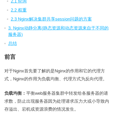
2.1 轮询
2.2 权重
2.3 Nginx解决集群共享session问题的方案
3. Nginx动静分离(静态资源和动态资源来自于不同的
服务器)
总结
前言
对于Nginx首先要了解的是Nginx的作用和它的代理方
式，Nginx的作用为负载均衡、代理方式为反向代理。
负载均衡
：
平衡web服务器集群中转发给各服务器的请
求数，防止出现服务器因为处理请求压力大或小导致内
存溢出、宕机或资源浪费的情况发生。