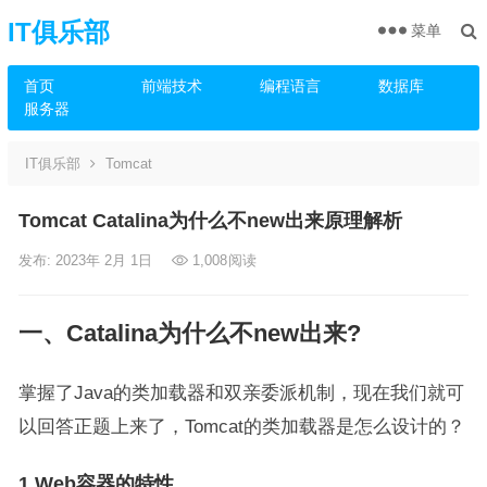
IT俱乐部
菜单
首页
前端技术
编程语言
数据库
服务器
IT俱乐部
Tomcat
Tomcat Catalina为什么不new出来原理解析
发布: 2023年 2月 1日
1,008
阅读
一、Catalina为什么不new出来?
掌握了Java的类加载器和双亲委派机制，现在我们就可
以回答正题上来了，Tomcat的类加载器是怎么设计的？
1.Web容器的特性