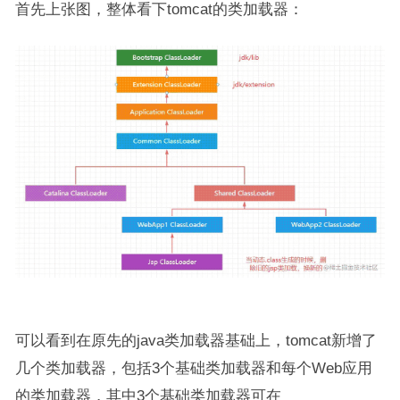
首先上张图，整体看下tomcat的类加载器：
可以看到在原先的java类加载器基础上，tomcat新增了
几个类加载器，包括3个基础类加载器和每个Web应用
的类加载器，其中3个基础类加载器可在