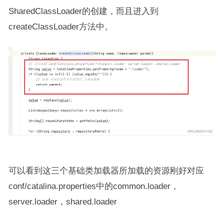
SharedClassLoader的创建，而且进入到
createClassLoader方法中。
可以看到这三个基础类加载器所加载的资源刚好对应
conf/catalina.properties中的common.loader，
server.loader，shared.loader