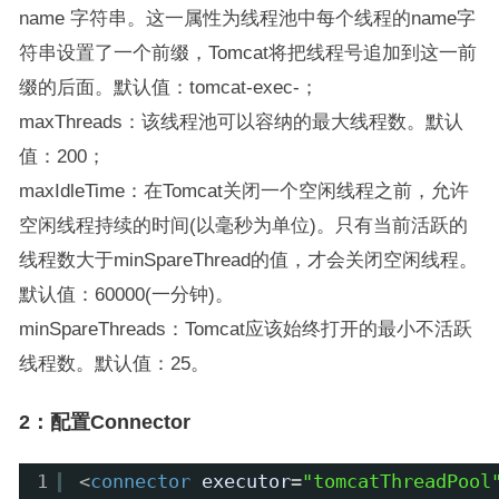
name 字符串。这一属性为线程池中每个线程的name字
符串设置了一个前缀，Tomcat将把线程号追加到这一前
缀的后面。默认值：tomcat-exec-；
maxThreads：该线程池可以容纳的最大线程数。默认
值：200；
maxIdleTime：在Tomcat关闭一个空闲线程之前，允许
空闲线程持续的时间(以毫秒为单位)。只有当前活跃的
线程数大于minSpareThread的值，才会关闭空闲线程。
默认值：60000(一分钟)。
minSpareThreads：Tomcat应该始终打开的最小不活跃
线程数。默认值：25。
2：配置Connector
1
<
connector
executor
=
"tomcatThreadPool