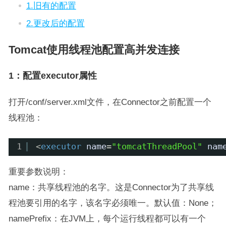
1.旧有的配置
2.更改后的配置
Tomcat使用线程池配置高并发连接
1：配置executor属性
打开/conf/server.xml文件，在Connector之前配置一个
线程池：
1
<
executor
name
=
"tomcatThreadPool"
nam
重要参数说明：
name：共享线程池的名字。这是Connector为了共享线
程池要引用的名字，该名字必须唯一。默认值：None；
namePrefix：在JVM上，每个运行线程都可以有一个