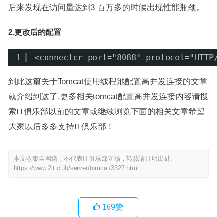
后来发现在访问量达到3 百万多的时候出现性能瓶颈。
2.更改后的配置
1
<connector port="8088" protocol="HTTP
到此这篇关于Tomcat使用线程池配置高并发连接的文章
就介绍到这了,更多相关tomcat配置高并发连接内容请搜
索IT俱乐部以前的文章或继续浏览下面的相关文章希望
大家以后多多支持IT俱乐部！
本文收集自网络，不代表IT俱乐部立场，转载请注明出处。
https://www.2it.club/server/tomcat/3327.html
169
赞