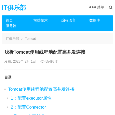
IT俱乐部
菜单
首页
前端技术
编程语言
数据库
服务器
IT俱乐部
Tomcat
浅析Tomcat使用线程池配置高并发连接
发布: 2023年 2月 1日
854
阅读
目录
Tomcat使用线程池配置高并发连接
1：配置executor属性
2：配置Connector