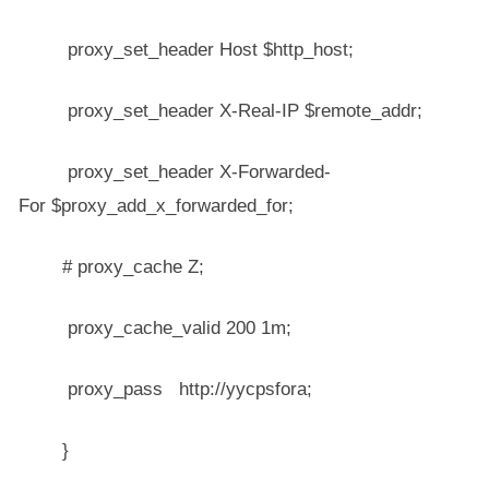
proxy_set_header Host $http_host;
proxy_set_header X-Real-IP $remote_addr;
proxy_set_header X-Forwarded-
For $proxy_add_x_forwarded_for;
# proxy_cache Z;
proxy_cache_valid 200 1m;
proxy_pass http://yycpsfora;
}