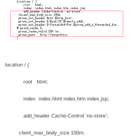
location / {
root html;
index index.html index.htm index.jsp;
add_header Cache-Control ‘no-store’;
client_max_body_size 100m;