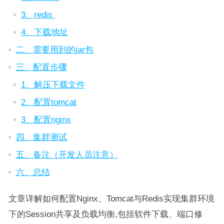
3、redis
4、下载地址
二、需要用到的jar包
三、配置步骤
1、解压下载文件
2、配置tomcat
3、配置nginx
四、集群测试
五、备注（开发人员注意）
六、总结
文章详解如何配置Nginx、Tomcat与Redis实现集群环境
下的Session共享及负载均衡,包括软件下载、端口修