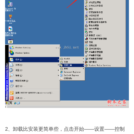
2、卸载比安装更简单些，点击开始——设置——控制