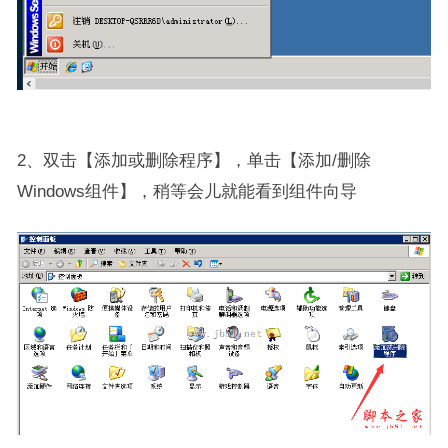
2、双击【添加或删除程序】，单击【添加/删除
Windows组件】，稍等会儿就能看到组件向导