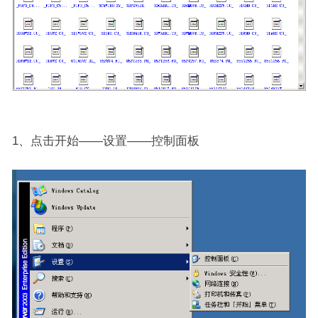
1、点击开始——设置——控制面板