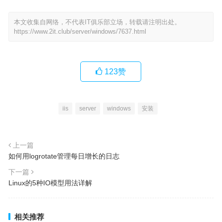
本文收集自网络，不代表IT俱乐部立场，转载请注明出处。
https://www.2it.club/server/windows/7637.html
123
赞
iis
server
windows
安装
上一篇
如何用logrotate管理每日增长的日志
下一篇
Linux的5种IO模型用法详解
相关推荐