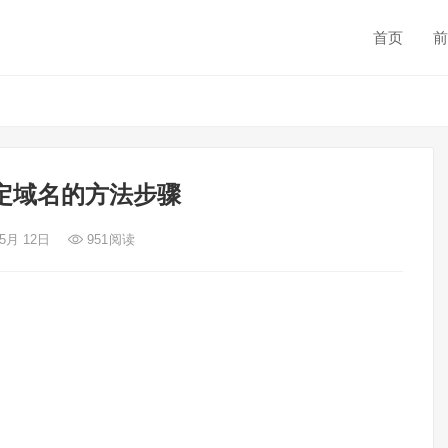
首页
前
绑定域名的方法步骤
 5月 12日
951
阅读