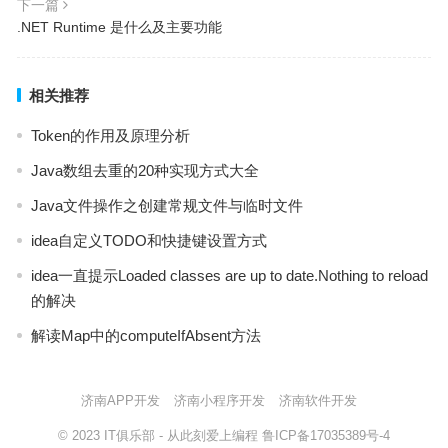
下一篇
.NET Runtime 是什么及主要功能
相关推荐
Token的作用及原理分析
Java数组去重的20种实现方式大全
Java文件操作之创建常规文件与临时文件
idea自定义TODO和快捷键设置方式
idea一直提示Loaded classes are up to date.Nothing to reload
的解决
解读Map中的computeIfAbsent方法
济南APP开发
济南小程序开发
济南软件开发
© 2023
IT俱乐部
- 从此刻爱上编程
鲁ICP备17035389号-4