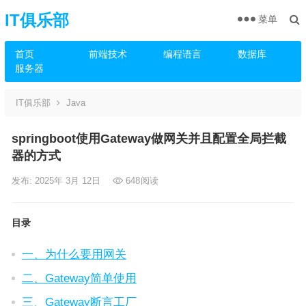
IT俱乐部
菜单
首页
前端技术
编程语言
数据库
服务器
IT俱乐部
Java
springboot使用Gateway做网关并且配置全局拦截
器的方式
发布: 2025年 3月 12日
648
阅读
目录
一、为什么要用网关
二、Gateway简单使用
三、Gateway断言工厂