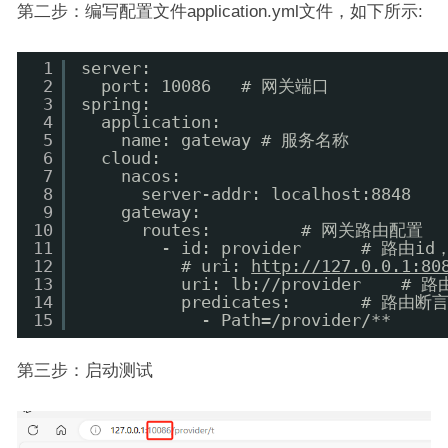
第二步：编写配置文件application.yml文件，如下所示:
1
server:
2
port: 10086   # 网关端口
3
spring:
4
application:
5
name: gateway # 服务名称
6
cloud:
7
nacos:
8
server-addr: localhost:8848  
9
gateway:
10
routes:         # 网关路由配置
11
- id: provider      # 路
12
# uri: 
http://127.0.0.1:80
13
uri: lb://provider  
14
predicates:       #
15
- Path=/provider/**
第三步：启动测试