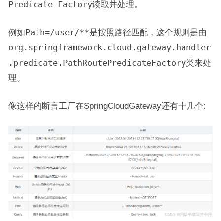
Predicate Factory
读取并处理。
例如
Path=/user/**
是按照路径匹配，这个规则是由
org.springframework.cloud.gateway.handler
.predicate.PathRoutePredicateFactory
类来处
理。
像这样的断言工厂在SpringCloudGateway还有十几个: