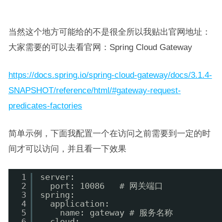
当然这个地方可能给的不是很全所以我贴出官网地址：
大家需要的可以去看官网：Spring Cloud Gateway
https://docs.spring.io/spring-cloud-gateway/docs/3.1.4-
SNAPSHOT/reference/html/#gateway-request-
predicates-factories
简单示例，下面我配置一个在访问之前需要到一定的时
间才可以访问，并且看一下效果
1
server:
2
port: 10086   # 网关端口
3
spring:
4
application:
5
name: gateway # 服务名称
6
cloud: