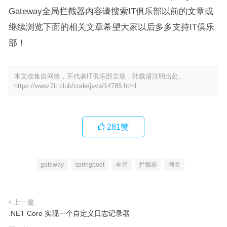
Gateway全局拦截器内容请搜索IT俱乐部以前的文章或
继续浏览下面的相关文章希望大家以后多多支持IT俱乐
部！
本文收集自网络，不代表IT俱乐部立场，转载请注明出处。
https://www.2it.club/code/java/14785.html
281
赞
gateway
springboot
全局
拦截器
网关
上一篇
.NET Core 实现一个自定义日志记录器