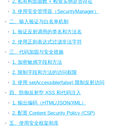
2. 私有构造函数 + 检查实例是否存在
3. 使用安全管理器（SecurityManager）
二、输入验证与白名单机制
1. 验证反射调用的类名和方法名
2. 使用正则表达式过滤非法字符
三、代码加固与安全措施
1. 加密敏感字段和方法
2. 限制字段和方法的访问权限
3. 使用 setAccessible(false) 限制反射访问
四、防御反射型 XSS 和代码注入
1. 输出编码（HTML/JSON/XML）
2. 配置 Content Security Policy (CSP)
五、使用安全框架和库