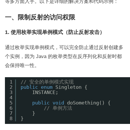
等多方面入手。以下是详细的解决方案和代码示例：
一、限制反射的访问权限
1. 使用枚举实现单例模式（防止反射攻击）
通过枚举实现单例模式，可以完全防止通过反射创建多
个实例，因为 Java 的枚举类型在反序列化和反射时都
会保持唯一性。
1
// 安全的单例模式实现
2
public
enum
Singleton {
3
INSTANCE;
4
5
public
void
doSomething() {
6
// 单例方法
7
}
8
}