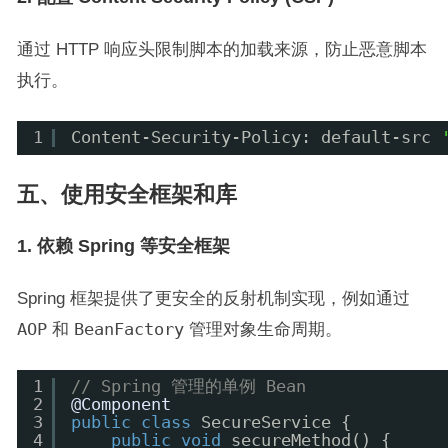
通过 HTTP 响应头限制脚本的加载来源，防止恶意脚本
执行。
1
Content-Security-Policy: default-src 
五、使用安全框架和库
1. 依赖 Spring 等安全框架
Spring 框架提供了更安全的反射机制实现，例如通过
AOP
和
BeanFactory
管理对象生命周期。
1
// Spring 管理的单例 Bean
2
@Component
3
public
class
SecureService {
4
public
void
secureMethod() {