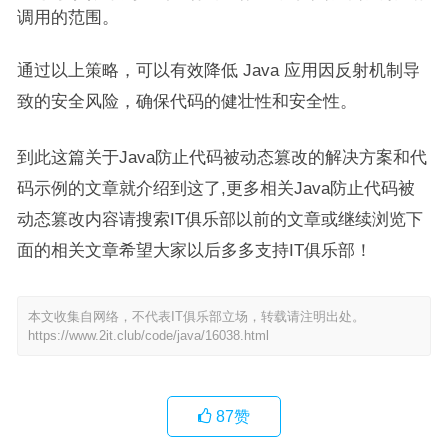
调用的范围。
通过以上策略，可以有效降低 Java 应用因反射机制导
致的安全风险，确保代码的健壮性和安全性。
到此这篇关于Java防止代码被动态篡改的解决方案和代
码示例的文章就介绍到这了,更多相关Java防止代码被
动态篡改内容请搜索IT俱乐部以前的文章或继续浏览下
面的相关文章希望大家以后多多支持IT俱乐部！
本文收集自网络，不代表IT俱乐部立场，转载请注明出处。
https://www.2it.club/code/java/16038.html
87
赞