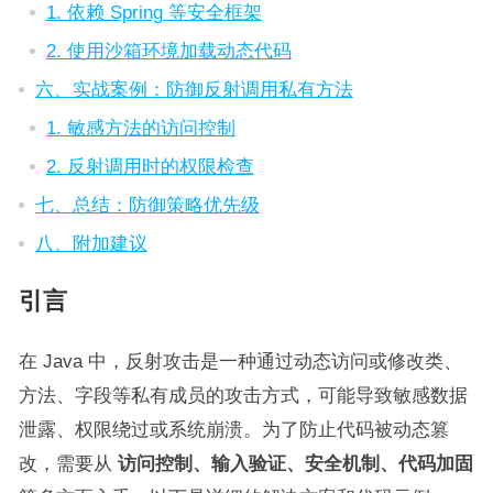
1. 依赖 Spring 等安全框架
2. 使用沙箱环境加载动态代码
六、实战案例：防御反射调用私有方法
1. 敏感方法的访问控制
2. 反射调用时的权限检查
七、总结：防御策略优先级
八、附加建议
引言
在 Java 中，反射攻击是一种通过动态访问或修改类、
方法、字段等私有成员的攻击方式，可能导致敏感数据
泄露、权限绕过或系统崩溃。为了防止代码被动态篡
改，需要从
访问控制、输入验证、安全机制、代码加固