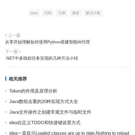
java
代码
示例
篡改
解决方案
上一篇
从零开始理解如何使用Python搭建智能AI代理
下一篇
.NET中多线程任务实现的几种方法小结
相关推荐
Token的作用及原理分析
Java数组去重的20种实现方式大全
Java文件操作之创建常规文件与临时文件
idea自定义TODO和快捷键设置方式
idea一直提示Loaded classes are up to date.Nothing to reload