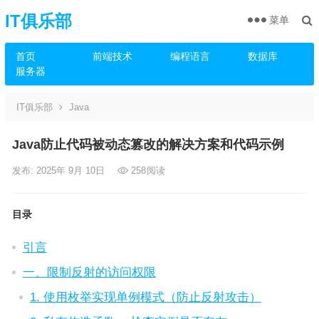
IT俱乐部
菜单
首页
前端技术
编程语言
数据库
服务器
IT俱乐部
Java
Java防止代码被动态篡改的解决方案和代码示例
发布: 2025年 9月 10日
258
阅读
目录
引言
一、限制反射的访问权限
1. 使用枚举实现单例模式（防止反射攻击）