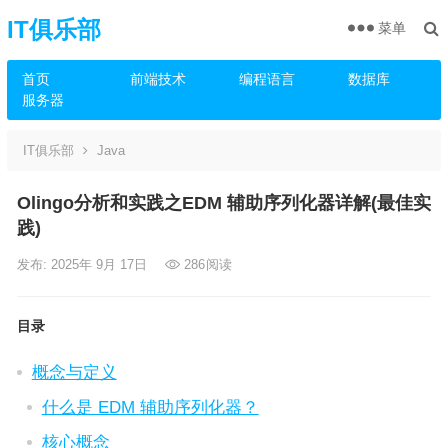
IT俱乐部
菜单
首页
前端技术
编程语言
数据库
服务器
IT俱乐部
Java
Olingo分析和实践之EDM 辅助序列化器详解(最佳实
践)
发布: 2025年 9月 17日
286
阅读
目录
概念与定义
什么是 EDM 辅助序列化器？
核心概念