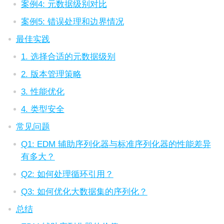
案例4: 元数据级别对比
案例5: 错误处理和边界情况
最佳实践
1. 选择合适的元数据级别
2. 版本管理策略
3. 性能优化
4. 类型安全
常见问题
Q1: EDM 辅助序列化器与标准序列化器的性能差异
有多大？
Q2: 如何处理循环引用？
Q3: 如何优化大数据集的序列化？
总结