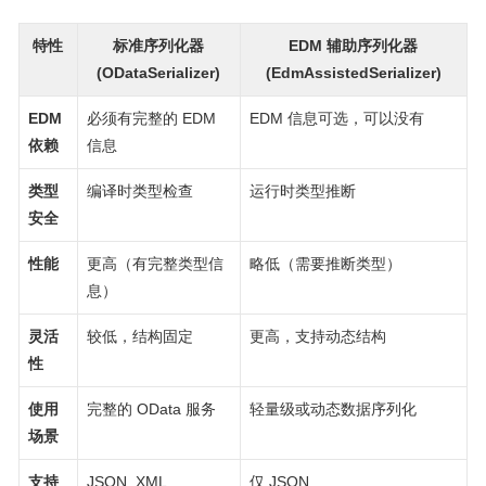
特性
标准序列化器
EDM 辅助序列化器
(ODataSerializer)
(EdmAssistedSerializer)
EDM
必须有完整的 EDM
EDM 信息可选，可以没有
依赖
信息
类型
编译时类型检查
运行时类型推断
安全
性能
更高（有完整类型信
略低（需要推断类型）
息）
灵活
较低，结构固定
更高，支持动态结构
性
使用
完整的 OData 服务
轻量级或动态数据序列化
场景
支持
JSON, XML
仅 JSON