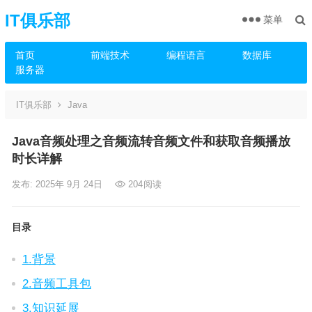
IT俱乐部
菜单
首页
前端技术
编程语言
数据库
服务器
IT俱乐部
Java
Java音频处理之音频流转音频文件和获取音频播放
时长详解
发布: 2025年 9月 24日
204
阅读
目录
1.背景
2.音频工具包
3.知识延展