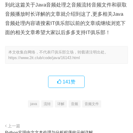
到此这篇关于Java音频处理之音频流转音频文件和获取
音频播放时长详解的文章就介绍到这了,更多相关Java
音频处理内容请搜索IT俱乐部以前的文章或继续浏览下
面的相关文章希望大家以后多多支持IT俱乐部！
本文收集自网络，不代表IT俱乐部立场，转载请注明出处。
https://www.2it.club/code/java/16143.html
141
赞
java
流转
详解
音频
音频文件
上一篇
Python实现中文文本处理与分析程序的示例详解