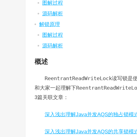
图解过程
源码解析
解锁原理
图解过程
源码解析
概述
ReentrantReadWriteLock
读写锁是
和大家一起理解下
ReentrantReadWriteL
3篇关联文章：
深入浅出理解Java并发AQS的独占锁模
深入浅出理解Java并发AQS的共享锁模