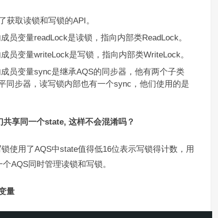
了获取读锁和写锁的API。
员变量readLock是读锁，指向内部类ReadLock。
员变量writeLock是写锁，指向内部类WriteLock。
成员变量sync是继承AQS的同步器，他有两个子类
平同步器，读写锁内部也有一个sync，他们使用的是
共享同一个state, 这样不会混淆吗？
锁使用了AQS中state值得低16位表示写锁得计数，用
一个AQS同时管理读锁和写锁。
员变量