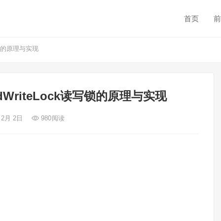
首页
前
k读写锁的原理与实现
ReadWriteLock读写锁的原理与实现
 2月 2日
980
阅读