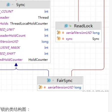
写锁的类结构图：