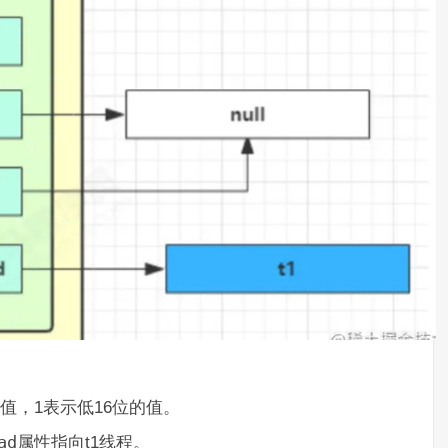
的值，1表示低16位的值。
ad
属性指向t1线程。