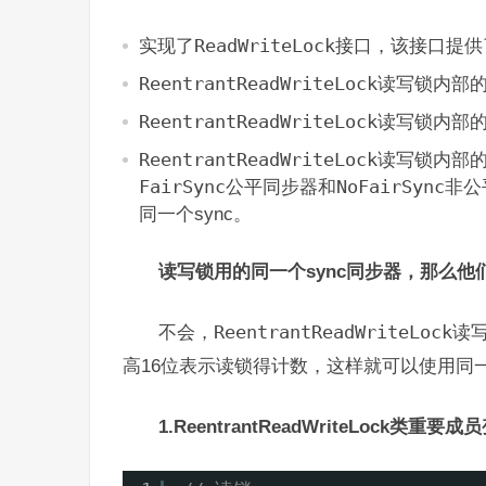
实现了
ReadWriteLock
接口，该接口提供
ReentrantReadWriteLock
读写锁内部的成
ReentrantReadWriteLock
读写锁内部的成
ReentrantReadWriteLock
读写锁内部的
FairSync
公平同步器和
NoFairSync
非公
同一个sync。
读写锁用的同一个sync同步器，那么他们
不会，
ReentrantReadWriteLock
读写
高16位表示读锁得计数，这样就可以使用同
1.ReentrantReadWriteLock类重要成