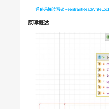
通俗易懂读写锁ReentrantReadWriteL
原理概述