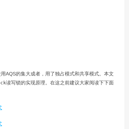
使用AQS的集大成者，用了独占模式和共享模式。本文
ock
读写锁的实现原理。在这之前建议大家阅读下下面
式
式