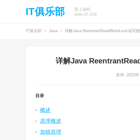
IT俱乐部
爱上编程
www.2it.club
IT俱乐部
Java
详解Java ReentrantReadWriteLoc
详解Java Reentrant
发布: 2023年
目录
概述
原理概述
加锁原理