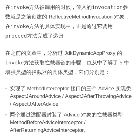
在
invoke
方法被调用的时候，传入的
invocation
参
数就是之前创建的 ReflectiveMethodInvocation 对象，
在
invoke
方法的具体实现中，正是通过它调用
proceed
方法完成了递归。
在之前的文章中，分析过 JdkDynamicAopProxy 的
invoke
方法获取拦截器链的步骤，也从中了解了 5 中
增强类型的拦截器的具体类型，它们分别是：
实现了 MethodInterceptor 接口的三个 Advice 实现类
AspectJAroundAdvice / AspectJAfterThrowingAdvice
/ AspectJAfterAdvice
两个通过适配器封装了 Advice 对象的拦截器类型
MethodBeforeAdviceInterceptor /
AfterReturningAdviceInterceptor。