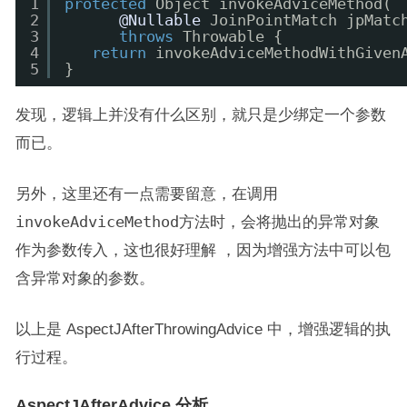
1
protected
Object invokeAdviceMethod(
2
@Nullable
JoinPointMatch jpMatc
3
throws
Throwable {
4
return
invokeAdviceMethodWithGiven
5
}
发现，逻辑上并没有什么区别，就只是少绑定一个参数
而已。
另外，这里还有一点需要留意，在调用
invokeAdviceMethod
方法时，会将抛出的异常对象
作为参数传入，这也很好理解 ，因为增强方法中可以包
含异常对象的参数。
以上是 AspectJAfterThrowingAdvice 中，增强逻辑的执
行过程。
AspectJAfterAdvice 分析