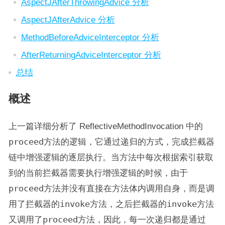
AspectJAfterThrowingAdvice 分析
AspectJAfterAdvice 分析
MethodBeforeAdviceInterceptor 分析
AfterReturningAdviceInterceptor 分析
总结
概述
上一篇详细分析了 ReflectiveMethodInvocation 中的
proceed
方法的逻辑，它通过递归的方式，完成拦截器
链中增强逻辑的逐层执行。当方法中每次根据索引获取
到的当前拦截器需要执行增强逻辑的时候，由于
proceed
方法并没有直接在方法体内调用自身，而是调
用了拦截器的
invoke
方法，之后拦截器的
invoke
方法
又调用了
proceed
方法，因此，每一次递归都是通过