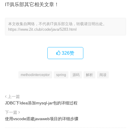
IT俱乐部其它相关文章！
本文收集自网络，不代表IT俱乐部立场，转载请注明出处。
https://www.2it.club/code/java/5283.html
326
赞
methodinterceptor
spring
源码
解析
阅读
上一篇
JDBC下Idea添加mysql-jar包的详细过程
下一篇
使用vscode搭建javaweb项目的详细步骤