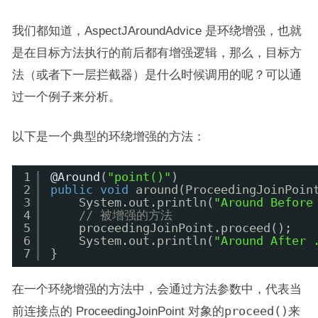
我们都知道，AspectJAroundAdvice 是环绕增强，也就
是在目标方法执行的前后都有增强逻辑，那么，目标方
法（或者下一层拦截器）是什么时候调用的呢？可以通
过一个例子来分析。
以下是一个典型的环绕增强的方法：
1
@Around
(
"point()"
)
2
public
void
around(ProceedingJoinPoin
3
System.out.println(
"Around Before
4
// 被增强的方法
5
proceedingJoinPoint.proceed();
6
System.out.println(
"Around After 
7
}
在一个环绕增强的方法中，会通过方法参数中，代表当
前连接点的 ProceedingJoinPoint 对象的
proceed()
来