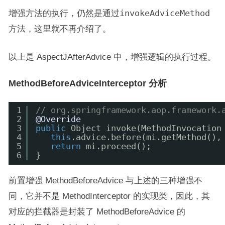
增强方法的执行，仍然是通过
invokeAdviceMethod
方法，这里就不再介绍了。
以上是 AspectJAfterAdvice 中，增强逻辑的执行过程。
MethodBeforeAdviceInterceptor 分析
1
// org.springframework.aop.framework.
2
@Override
3
public
Object invoke(MethodInvocation
4
this
.advice.before(mi.getMethod(),
5
return
mi.proceed();
6
}
前置增强 MethodBeforeAdvice 与上述的三种增强不
同，它并不是 MethodInterceptor 的实现类，因此，其
对应的拦截器是封装了 MethodBeforeAdvice 的