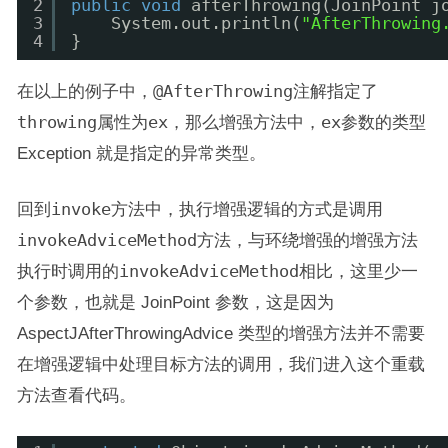
2
public
void
afterThrowing(JoinPoint j
3
System.out.println(
"AfterThrowing
4
}
在以上的例子中，
@AfterThrowing
注解指定了
throwing
属性为
ex
，那么增强方法中，
ex
参数的类型
Exception 就是指定的异常类型。
回到
invoke
方法中，执行增强逻辑的方式是调用
invokeAdviceMethod
方法，与环绕增强的增强方法
执行时调用的
invokeAdviceMethod
相比，这里少一
个参数，也就是 JoinPoint 参数，这是因为
AspectJAfterThrowingAdvice 类型的增强方法并不需要
在增强逻辑中处理目标方法的调用，我们进入这个重载
方法查看代码。