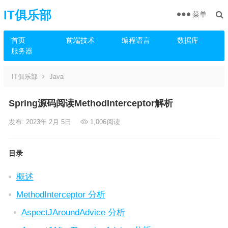
IT俱乐部
菜单
首页
前端技术
编程语言
数据库
服务器
IT俱乐部
Java
Spring源码阅读MethodInterceptor解析
发布: 2023年 2月 5日
1,006
阅读
目录
概述
MethodInterceptor 分析
AspectJAroundAdvice 分析