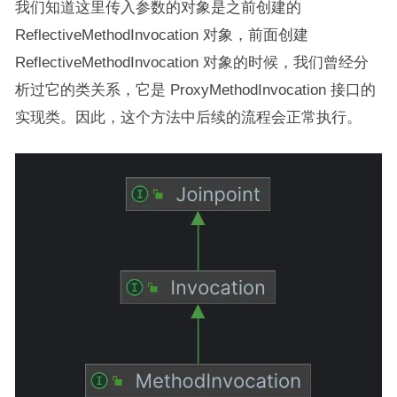
我们知道这里传入参数的对象是之前创建的
ReflectiveMethodInvocation 对象，前面创建
ReflectiveMethodInvocation 对象的时候，我们曾经分
析过它的类关系，它是 ProxyMethodInvocation 接口的
实现类。因此，这个方法中后续的流程会正常执行。