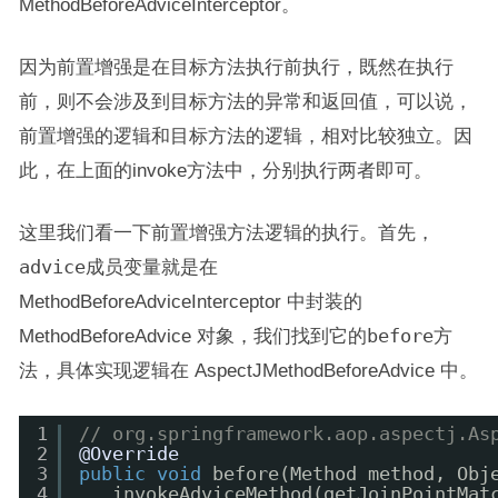
MethodBeforeAdviceInterceptor。
因为前置增强是在目标方法执行前执行，既然在执行
前，则不会涉及到目标方法的异常和返回值，可以说，
前置增强的逻辑和目标方法的逻辑，相对比较独立。因
此，在上面的invoke方法中，分别执行两者即可。
这里我们看一下前置增强方法逻辑的执行。首先，
advice
成员变量就是在
MethodBeforeAdviceInterceptor 中封装的
MethodBeforeAdvice 对象，我们找到它的
before
方
法，具体实现逻辑在 AspectJMethodBeforeAdvice 中。
1
// org.springframework.aop.aspectj.As
2
@Override
3
public
void
before(Method method, Obj
4
invokeAdviceMethod(getJoinPointMat