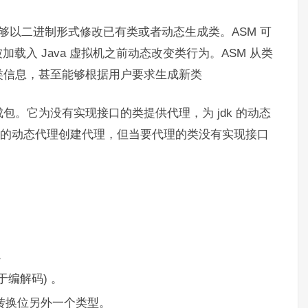
它能够以二进制形式修改已有类或者动态生成类。ASM 可
被加载入 Java 虚拟机之前动态改变类行为。ASM 从类
类信息，甚至能够根据用户要求生成新类
成包。它为没有实现接口的类提供代理，为 jdk 的动态
a 的动态代理创建代理，但当要代理的类没有实现接口
。
要用于编解码) 。
型转换位另外一个类型。