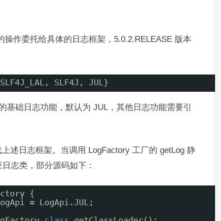
志的操作委托给具体的日志框架，5.0.2.RELEASE 版本
SLF4J_LAL, SLF4J, JUL}
g ，JDK提供的基础日志功能，默认为 JUL，其他日志功能需要引
框架。当调用 LogFactory 工厂的 getLog 静
应日志类，部分源码如下：
ctory {
ogApi = LogApi.JUL;
gFactory.
class
.getClassLoader();