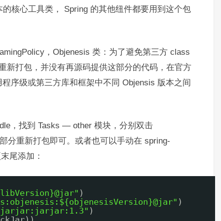
架基本的核心工具类， Spring 的其他纽件都要用到这个包
NamingPolicy，Objenesis 类：为了避免第三方 class
jenesis 重新打包，并没有再源码提供这部分的代码，在官方
级或第三方库和框架中不同 Objensis 版本之间
，找到 Tasks — other 模块，分别双击
kJar 将两部分重新打包即可。或者也可以手动在 spring-
配置项末尾添加：
libVersion}@jar"
)
s:objenesis:${objenesisVersion}@jar"
)
jarjar:jarjar:1.3"
)
ckJar))