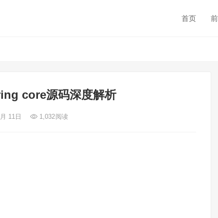
首页
前
spring core源码深度解析
2月 11日
1,032
阅读