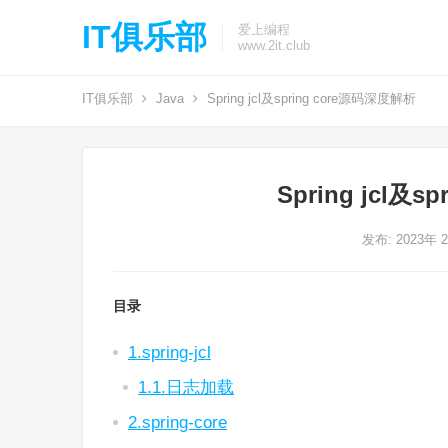
IT俱乐部
爱上编程
www.2it.club
IT俱乐部
Java
Spring jcl及spring core源码深度解析
Spring jcl及
发布: 2023年 
目录
1.spring-jcl
1.1.日志加载
2.spring-core