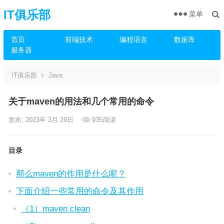
IT俱乐部
菜单
首页
前端技术
编程语言
数据库
服务器
IT俱乐部
Java
关于maven的用法和几个常用的命令
发布: 2023年 3月 29日
935
阅读
目录
那么maven的作用是什么呢？
下面介绍一些常用的命令及其作用
（1）maven clean