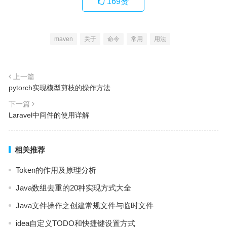
169
赞
maven
关于
命令
常用
用法
上一篇
pytorch实现模型剪枝的操作方法
下一篇
Laravel中间件的使用详解
相关推荐
Token的作用及原理分析
Java数组去重的20种实现方式大全
Java文件操作之创建常规文件与临时文件
idea自定义TODO和快捷键设置方式