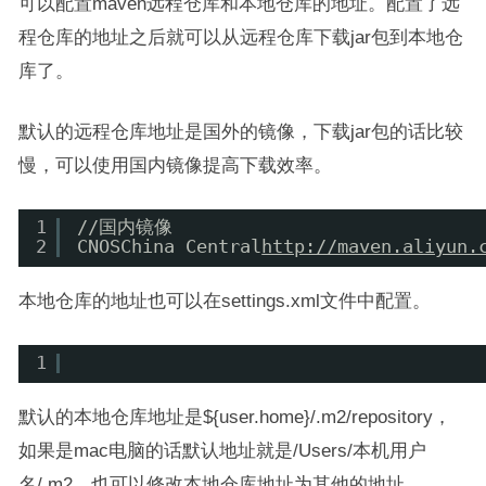
可以配置maven远程仓库和本地仓库的地址。配置了远
程仓库的地址之后就可以从远程仓库下载jar包到本地仓
库了。
默认的远程仓库地址是国外的镜像，下载jar包的话比较
慢，可以使用国内镜像提高下载效率。
1
//国内镜像
2
CNOSChina Central
http://maven.aliyun.
本地仓库的地址也可以在settings.xml文件中配置。
1
默认的本地仓库地址是${user.home}/.m2/repository，
如果是mac电脑的话默认地址就是/Users/本机用户
名/.m2。也可以修改本地仓库地址为其他的地址。