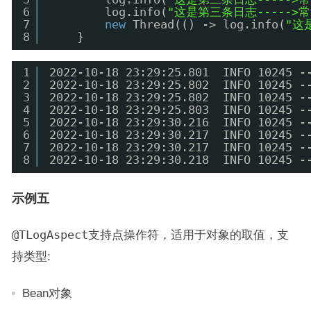
6
log.info(
"这是第三条日志----->
7
new
Thread(() -> log.info(
"这
8
}
1
2022-10-18 23:29:25.801  INFO 10245
2
2022-10-18 23:29:25.802  INFO 10245
3
2022-10-18 23:29:25.802  INFO 10245
4
2022-10-18 23:29:25.803  INFO 10245
5
2022-10-18 23:29:30.216  INFO 10245
6
2022-10-18 23:29:30.217  INFO 10245
7
2022-10-18 23:29:30.217  INFO 10245
8
2022-10-18 23:29:30.218  INFO 10245
示例五
@TLogAspect
支持点操作符，适用于对象的取值，支
持类型:
Bean对象