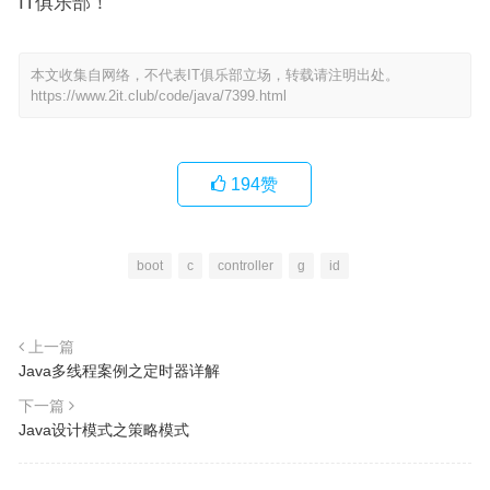
IT俱乐部！
本文收集自网络，不代表IT俱乐部立场，转载请注明出处。
https://www.2it.club/code/java/7399.html
194
赞
boot
c
controller
g
id
上一篇
Java多线程案例之定时器详解
下一篇
Java设计模式之策略模式