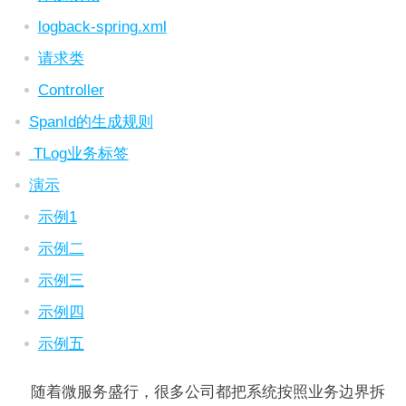
logback-spring.xml
请求类
Controller
SpanId的生成规则
TLog业务标签
演示
示例1
示例二
示例三
示例四
示例五
随着微服务盛行，很多公司都把系统按照业务边界拆