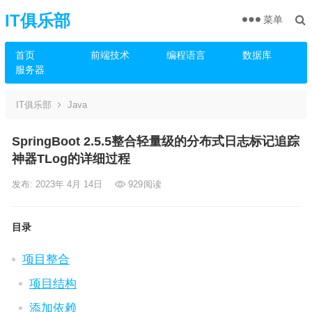
IT俱乐部
菜单
首页
前端技术
编程语言
数据库
服务器
IT俱乐部
Java
SpringBoot 2.5.5整合轻量级的分布式日志标记追踪
神器TLog的详细过程
发布: 2023年 4月 14日
929
阅读
目录
项目整合
项目结构
添加依赖