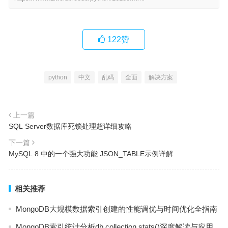
122
赞
python
中文
乱码
全面
解决方案
上一篇
SQL Server数据库死锁处理超详细攻略
下一篇
MySQL 8 中的一个强大功能 JSON_TABLE示例详解
相关推荐
MongoDB大规模数据索引创建的性能调优与时间优化全指南
MongoDB索引统计分析db.collection.stats()深度解读与应用