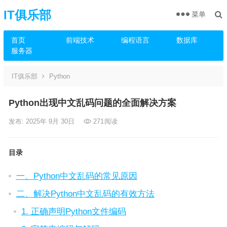
IT俱乐部
菜单
首页
前端技术
编程语言
数据库
服务器
IT俱乐部
Python
Python出现中文乱码问题的全面解决方案
发布: 2025年 9月 30日
271
阅读
目录
一、Python中文乱码的常见原因
二、解决Python中文乱码的有效方法
1. 正确声明Python文件编码