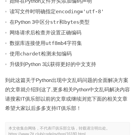
始终在Python文件开头添加编码声明
读写文件时明确指定
encoding='utf-8'
在Python 3中区分
str
和
bytes
类型
网络请求后检查并设置正确编码
数据库连接使用
utf8mb4
字符集
使用
chardet
检测未知编码
升级到Python 3以获得更好的中文支持
到此这篇关于Python出现中文乱码问题的全面解决方案
的文章就介绍到这了,更多相关Python中文乱码解决内容
请搜索IT俱乐部以前的文章或继续浏览下面的相关文章
希望大家以后多多支持IT俱乐部！
本文收集自网络，不代表IT俱乐部立场，转载请注明出处。
https://www.2it.club/code/python/16180.html