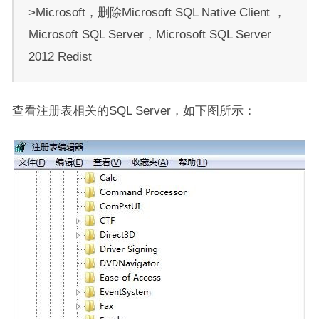
>Microsoft，删除Microsoft SQL Native Client ，
Microsoft SQL Server，Microsoft SQL Server
2012 Redist
查看注册表相关的SQL Server，如下图所示：