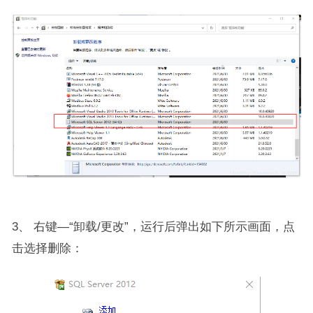
3、 右键—“卸载/更改”，运行后弹出如下所示画面，点
击选择删除：