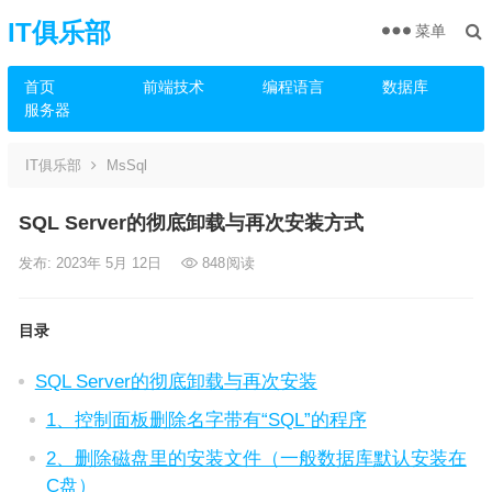
IT俱乐部
菜单
首页
前端技术
编程语言
数据库
服务器
IT俱乐部
MsSql
SQL Server的彻底卸载与再次安装方式
发布: 2023年 5月 12日
848
阅读
目录
SQL Server的彻底卸载与再次安装
1、控制面板删除名字带有“SQL”的程序
2、删除磁盘里的安装文件（一般数据库默认安装在
C盘）