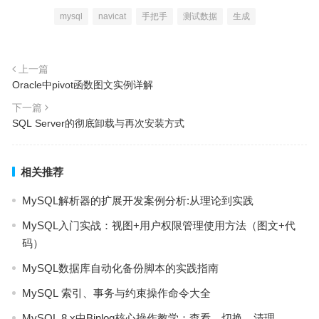
mysql
navicat
手把手
测试数据
生成
上一篇
Oracle中pivot函数图文实例详解
下一篇
SQL Server的彻底卸载与再次安装方式
相关推荐
MySQL解析器的扩展开发案例分析:从理论到实践
MySQL入门实战：视图+用户权限管理使用方法（图文+代
码）
MySQL数据库自动化备份脚本的实践指南
MySQL 索引、事务与约束操作命令大全
MySQL 8.x中Binlog核心操作教学：查看、切换、清理