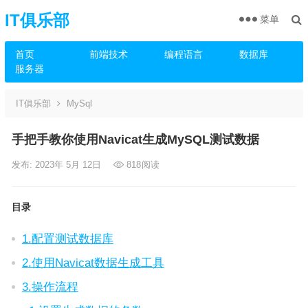
IT俱乐部
菜单
首页
前端技术
编程语言
数据库
服务器
IT俱乐部
MySql
手把手教你使用Navicat生成MySQL测试数据
发布: 2023年 5月 12日
818
阅读
目录
1.配置测试数据库
2.使用Navicat数据生成工具
3.操作流程