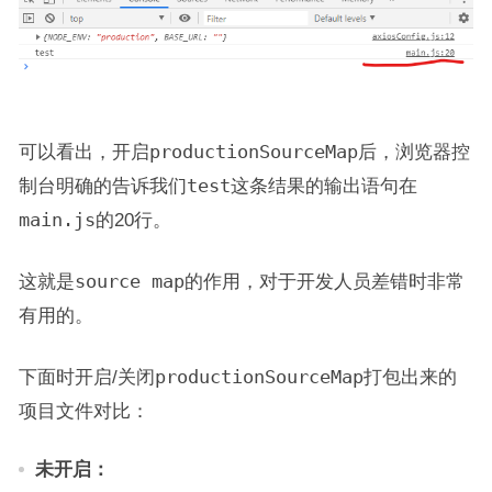
可以看出，开启
productionSourceMap
后，浏览器控
制台明确的告诉我们
test
这条结果的输出语句在
main.js
的20行。
这就是
source map
的作用，对于开发人员差错时非常
有用的。
下面时开启/关闭
productionSourceMap
打包出来的
项目文件对比：
未开启：