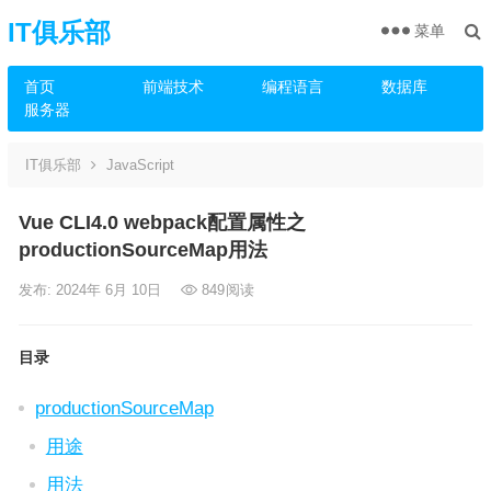
IT俱乐部
菜单
首页
前端技术
编程语言
数据库
服务器
IT俱乐部
JavaScript
Vue CLI4.0 webpack配置属性之
productionSourceMap用法
发布: 2024年 6月 10日
849
阅读
目录
productionSourceMap
用途
用法