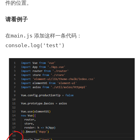
件的位置。
请看例子
在
main.js
添加这样一条代码：
console.log('test')