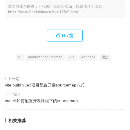
本文收集自网络，不代表IT俱乐部立场，转载请注明出处。
https://www.2it.club/navsub/js/11746.html
187
赞
cli
productionsourcemap
vue
webpack
用法
上一篇
vite build vue3项目配置开启sourcemap方式
下一篇
vue cli如何配置开发环境下的sourcemap
相关推荐