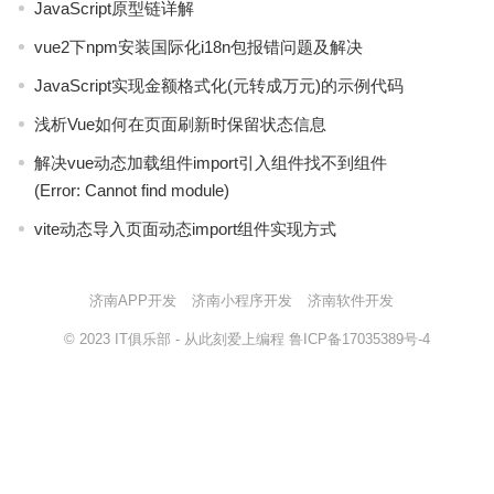
JavaScript原型链详解
vue2下npm安装国际化i18n包报错问题及解决
JavaScript实现金额格式化(元转成万元)的示例代码
浅析Vue如何在页面刷新时保留状态信息
解决vue动态加载组件import引入组件找不到组件
(Error: Cannot find module)
vite动态导入页面动态import组件实现方式
济南APP开发
济南小程序开发
济南软件开发
© 2023
IT俱乐部
- 从此刻爱上编程
鲁ICP备17035389号-4