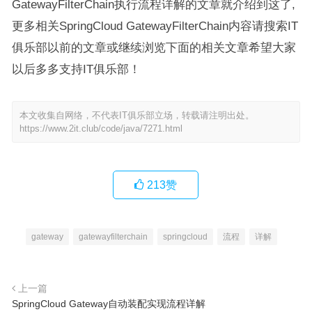
GatewayFilterChain执行流程详解的文章就介绍到这了,
更多相关SpringCloud GatewayFilterChain内容请搜索IT
俱乐部以前的文章或继续浏览下面的相关文章希望大家
以后多多支持IT俱乐部！
本文收集自网络，不代表IT俱乐部立场，转载请注明出处。
https://www.2it.club/code/java/7271.html
213
赞
gateway
gatewayfilterchain
springcloud
流程
详解
上一篇
SpringCloud Gateway自动装配实现流程详解