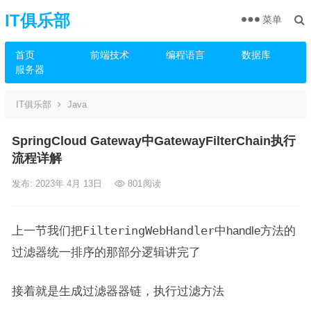
IT俱乐部
菜单
首页
前端技术
编程语言
数据库
服务器
IT俱乐部
Java
SpringCloud Gateway中GatewayFilterChain执行
流程详解
发布: 2023年 4月 13日
801
阅读
上一节我们把
FilteringWebHandler
中handle方法的
过滤器统一排序的那部分逻辑讲完了
接着就是生成过滤器器链，执行过滤方法