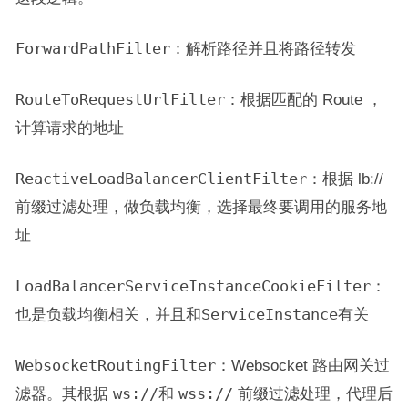
ForwardPathFilter
：解析路径并且将路径转发
RouteToRequestUrlFilter
：根据匹配的 Route ，
计算请求的地址
ReactiveLoadBalancerClientFilter
：根据 lb://
前缀过滤处理，做负载均衡，选择最终要调用的服务地
址
LoadBalancerServiceInstanceCookieFilter
：
也是负载均衡相关，并且和
ServiceInstance
有关
WebsocketRoutingFilter
：Websocket 路由网关过
滤器。其根据
ws://
和
wss://
前缀过滤处理，代理后