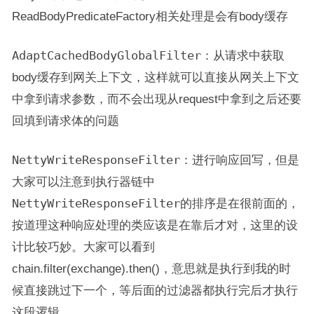
ReadBodyPredicateFactory相关处理是会有body缓存
AdaptCachedBodyGlobalFilter
：从请求中获取
body缓存到网关上下文，这样就可以直接从网关上下文
中拿到请求参数，而不会出现从request中拿到之后还要
回填到请求体的问题
NettyWriteResponseFilter
：进行响应回写，但是
大家可以注意到执行器链中
NettyWriteResponseFilter
的排序是在很前面的，
按道理这种响应处理的类应该是在靠后才对，这里的设
计比较巧妙。大家可以看到
chain.filter(exchange).then()，意思就是执行到我的时
候直接跳过下一个，等后面的过滤器都执行完后才执行
这段逻辑。