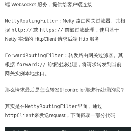
端 Websocket 服务，提供给客户端连接
NettyRoutingFilter
：Netty 路由网关过滤器。其根
据
http://
或
https://
前缀过滤处理，使用基于
Netty 实现的 HttpClient 请求后端 Http 服务
ForwardRoutingFilter
：转发路由网关过滤器。其
根据
forward://
前缀过滤处理，将请求转发到当前
网关实例本地接口。
那么请求最后是怎么转发到controller那进行处理的呢？
其实是在
NettyRoutingFilter
里面，通过
httpClient
来发送request，下面截取一部分代码